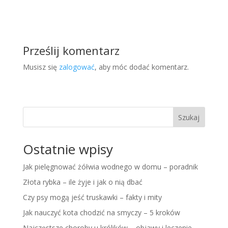
Prześlij komentarz
Musisz się
zalogować
, aby móc dodać komentarz.
Szukaj
Ostatnie wpisy
Jak pielęgnować żółwia wodnego w domu – poradnik
Złota rybka – ile żyje i jak o nią dbać
Czy psy mogą jeść truskawki – fakty i mity
Jak nauczyć kota chodzić na smyczy – 5 kroków
Najczęstsze choroby u królików – objawy i leczenie