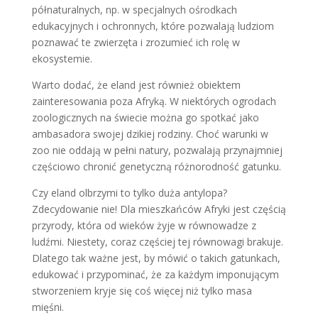
półnaturalnych, np. w specjalnych ośrodkach
edukacyjnych i ochronnych, które pozwalają ludziom
poznawać te zwierzęta i zrozumieć ich rolę w
ekosystemie.
Warto dodać, że eland jest również obiektem
zainteresowania poza Afryką. W niektórych ogrodach
zoologicznych na świecie można go spotkać jako
ambasadora swojej dzikiej rodziny. Choć warunki w
zoo nie oddają w pełni natury, pozwalają przynajmniej
częściowo chronić genetyczną różnorodność gatunku.
Czy eland olbrzymi to tylko duża antylopa?
Zdecydowanie nie! Dla mieszkańców Afryki jest częścią
przyrody, która od wieków żyje w równowadze z
ludźmi. Niestety, coraz częściej tej równowagi brakuje.
Dlatego tak ważne jest, by mówić o takich gatunkach,
edukować i przypominać, że za każdym imponującym
stworzeniem kryje się coś więcej niż tylko masa
mięśni.