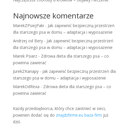
Najnowsze komentarze
MarekZPsiejPaki
-
Jak zapewnić bezpieczną przestrzeń
dla starszego psa w domu – adaptacja i wyposażenie
Andrzej od Bery
-
Jak zapewnić bezpieczną przestrzeń
dla starszego psa w domu – adaptacja i wyposażenie
Marek Psiarz
-
Zdrowa dieta dla starszego psa – co
powinna zawierać
JurekZKanapy
-
Jak zapewnić bezpieczną przestrzeń dla
starszego psa w domu – adaptacja i wyposażenie
MarekOdRexa
-
Zdrowa dieta dla starszego psa – co
powinna zawierać
Każdy przedsiębiorca, który chce zaistnieć w sieci,
powinien dodać się do
znajdzfirme.eu baza firm
już
dziś.