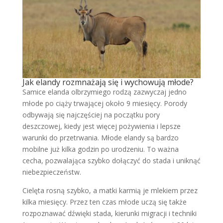
Jak elandy rozmnażają się i wychowują młode?
Samice elanda olbrzymiego rodzą zazwyczaj jedno
młode po ciąży trwającej około 9 miesięcy. Porody
odbywają się najczęściej na początku pory
deszczowej, kiedy jest więcej pożywienia i lepsze
warunki do przetrwania. Młode elandy są bardzo
mobilne już kilka godzin po urodzeniu. To ważna
cecha, pozwalająca szybko dołączyć do stada i uniknąć
niebezpieczeństw.
Cielęta rosną szybko, a matki karmią je mlekiem przez
kilka miesięcy. Przez ten czas młode uczą się także
rozpoznawać dźwięki stada, kierunki migracji i techniki