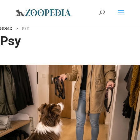
HOME
PSY
Psy