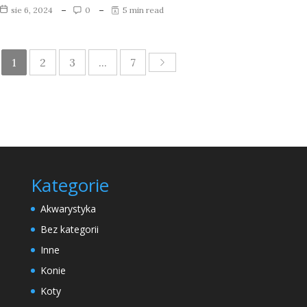
sie 6, 2024
0
5 min read
1
2
3
...
7
Kategorie
Akwarystyka
Bez kategorii
Inne
Konie
Koty