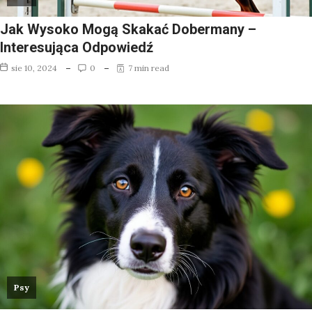
Jak Wysoko Mogą Skakać Dobermany –
Interesująca Odpowiedź
sie 10, 2024
0
7 min read
Psy