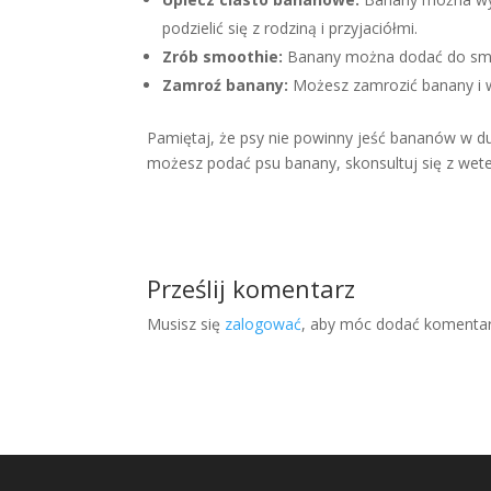
podzielić się z rodziną i przyjaciółmi.
Zrób smoothie:
Banany można dodać do smoo
Zamroź banany:
Możesz zamrozić banany i w
Pamiętaj, że psy nie powinny jeść bananów w duż
możesz podać psu banany, skonsultuj się z wet
Prześlij komentarz
Musisz się
zalogować
, aby móc dodać komentar