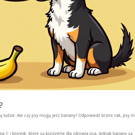
?
ą ludzie. Ale czy psy mogą jeść banany? Odpowiedź brzmi: tak, psy 
ę C i błonnik, które są korzystne dla zdrowia psa. Jednak banany są