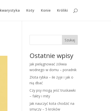
kwarystyka
Koty
Konie
Króliki
Szukaj
Ostatnie wpisy
Jak pielęgnować żółwia
wodnego w domu – poradnik
Złota rybka – ile żyje i jak o
nią dbać
Czy psy mogą jeść truskawki
– fakty i mity
Jak nauczyć kota chodzić na
smyczy – 5 kroków