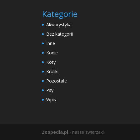
Kategorie
Akwarystyka
Bez kategorii
Inne
Konie
Koty
Króliki
Pozostałe
Psy
Wpis
Zoopedia.pl
- nasze zwierzaki!