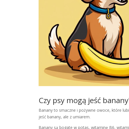
Czy psy mogą jeść banany
Banany to smaczne i pożywne owoce, które lubi
jeść banany, ale z umiarem.
Banany są bogate w potas, witaminę B6, witamin