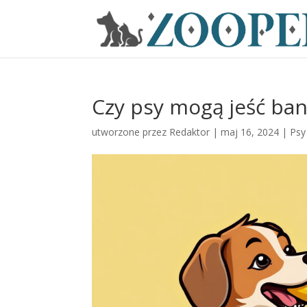
Czy psy mogą jeść ba
utworzone przez
Redaktor
|
maj 16, 2024
|
Psy