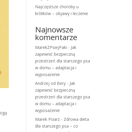
Najczęstsze choroby u
królików – objawy i leczenie
Najnowsze
komentarze
MarekZPsiejPaki
-
Jak
zapewnić bezpieczną
przestrzeń dla starszego psa
w domu – adaptacja i
wyposażenie
Andrzej od Bery
-
Jak
zapewnić bezpieczną
przestrzeń dla starszego psa
w domu – adaptacja i
wyposażenie
mogą
Marek Psiarz
-
Zdrowa dieta
dla starszego psa – co