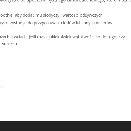
thie, aby dodać mu słodyczy i wartości odżywczych.
ykorzystać je do przygotowania lodów lub innych deserów.
ych ilościach. Jeśli masz jakiekolwiek wątpliwości co do tego, czy
erynarzem.
z.