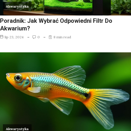
Akwarystyka
Poradnik: Jak Wybrać Odpowiedni Filtr Do
Akwarium?
lip 23, 2024
0
8 min read
Akwarystyka