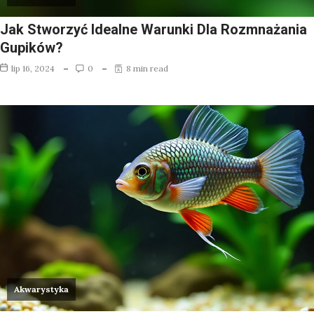
Jak Stworzyć Idealne Warunki Dla Rozmnażania
Gupików?
lip 16, 2024
0
8 min read
Akwarystyka