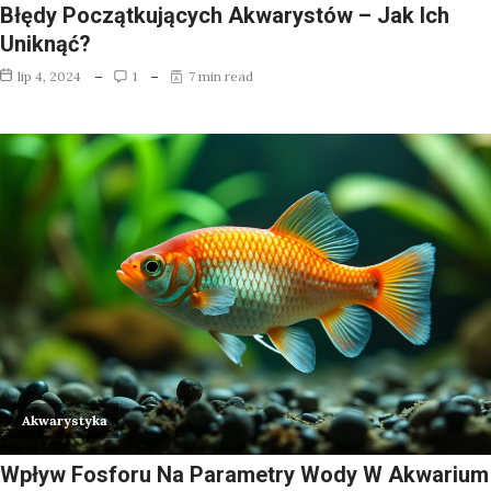
Błędy Początkujących Akwarystów – Jak Ich
Uniknąć?
lip 4, 2024
1
7 min read
Akwarystyka
Wpływ Fosforu Na Parametry Wody W Akwarium