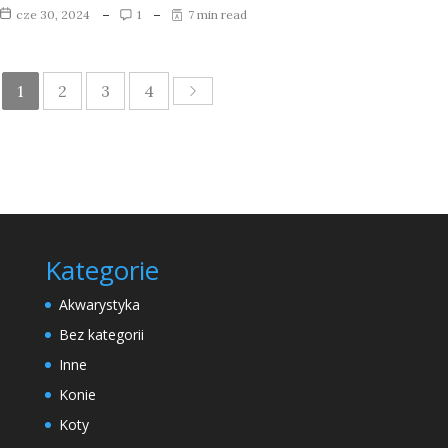
cze 30, 2024
1
7 min read
1
2
3
4
Kategorie
Akwarystyka
Bez kategorii
Inne
Konie
Koty