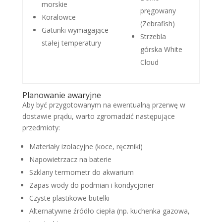
morskie
pręgowany
Koralowce
(Zebrafish)
Gatunki wymagające
Strzebla
stałej temperatury
górska White
Cloud
Planowanie awaryjne
Aby być przygotowanym na ewentualną przerwę w
dostawie prądu, warto zgromadzić następujące
przedmioty:
Materiały izolacyjne (koce, ręczniki)
Napowietrzacz na baterie
Szklany termometr do akwarium
Zapas wody do podmian i kondycjoner
Czyste plastikowe butelki
Alternatywne źródło ciepła (np. kuchenka gazowa,