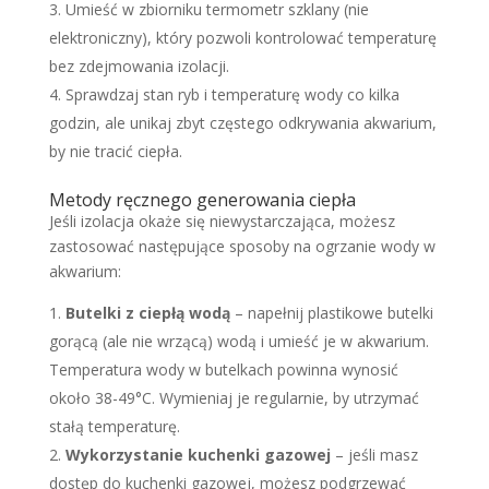
Umieść w zbiorniku termometr szklany (nie
elektroniczny), który pozwoli kontrolować temperaturę
bez zdejmowania izolacji.
Sprawdzaj stan ryb i temperaturę wody co kilka
godzin, ale unikaj zbyt częstego odkrywania akwarium,
by nie tracić ciepła.
Metody ręcznego generowania ciepła
Jeśli izolacja okaże się niewystarczająca, możesz
zastosować następujące sposoby na ogrzanie wody w
akwarium:
Butelki z ciepłą wodą
– napełnij plastikowe butelki
gorącą (ale nie wrzącą) wodą i umieść je w akwarium.
Temperatura wody w butelkach powinna wynosić
około 38-49°C. Wymieniaj je regularnie, by utrzymać
stałą temperaturę.
Wykorzystanie kuchenki gazowej
– jeśli masz
dostęp do kuchenki gazowej, możesz podgrzewać