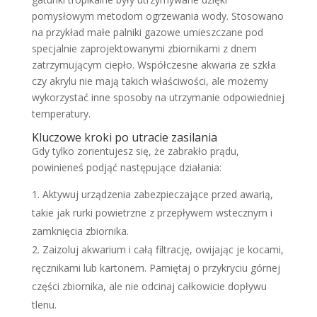
pomysłowym metodom ogrzewania wody. Stosowano
na przykład małe palniki gazowe umieszczane pod
specjalnie zaprojektowanymi zbiornikami z dnem
zatrzymującym ciepło. Współczesne akwaria ze szkła
czy akrylu nie mają takich właściwości, ale możemy
wykorzystać inne sposoby na utrzymanie odpowiedniej
temperatury.
Kluczowe kroki po utracie zasilania
Gdy tylko zorientujesz się, że zabrakło prądu,
powinieneś podjąć następujące działania:
Aktywuj urządzenia zabezpieczające przed awarią,
takie jak rurki powietrzne z przepływem wstecznym i
zamknięcia zbiornika.
Zaizoluj akwarium i całą filtrację, owijając je kocami,
ręcznikami lub kartonem. Pamiętaj o przykryciu górnej
części zbiornika, ale nie odcinaj całkowicie dopływu
tlenu.