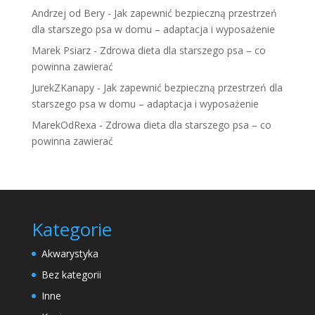
Andrzej od Bery
-
Jak zapewnić bezpieczną przestrzeń
dla starszego psa w domu – adaptacja i wyposażenie
Marek Psiarz
-
Zdrowa dieta dla starszego psa – co
powinna zawierać
JurekZKanapy
-
Jak zapewnić bezpieczną przestrzeń dla
starszego psa w domu – adaptacja i wyposażenie
MarekOdRexa
-
Zdrowa dieta dla starszego psa – co
powinna zawierać
Kategorie
Akwarystyka
Bez kategorii
Inne