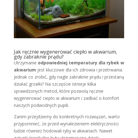
Jak ręcznie wygenerować ciepło w akwarium,
gdy zabraknie prądu?
Utrzymanie
odpowiedniej temperatury dla rybek w
akwarium
jest kluczowe dla ich zdrowia i przetrwania.
Jednak co zrobić, gdy nagle zabraknie prądu i przestaną
działać grzałki? Na szczęście istnieje kilka
sprawdzonych metod, które pozwolą ręcznie
wygenerować ciepło w akwarium i zadbać o komfort
naszych podwodnych pupili.
Zanim przejdziemy do konkretnych rozwiązań, warto
przypomnieć, że przed wynalezieniem elektryczności
ludzie również hodowali ryby w akwariach. Nawet
gatunki tropikalne były utrzymywane dzięki