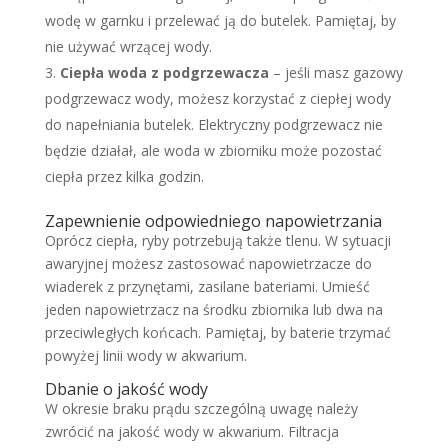
wodę w garnku i przelewać ją do butelek. Pamiętaj, by
nie używać wrzącej wody.
Ciepła woda z podgrzewacza
– jeśli masz gazowy
podgrzewacz wody, możesz korzystać z ciepłej wody
do napełniania butelek. Elektryczny podgrzewacz nie
będzie działał, ale woda w zbiorniku może pozostać
ciepła przez kilka godzin.
Zapewnienie odpowiedniego napowietrzania
Oprócz ciepła, ryby potrzebują także tlenu. W sytuacji
awaryjnej możesz zastosować napowietrzacze do
wiaderek z przynętami, zasilane bateriami. Umieść
jeden napowietrzacz na środku zbiornika lub dwa na
przeciwległych końcach. Pamiętaj, by baterie trzymać
powyżej linii wody w akwarium.
Dbanie o jakość wody
W okresie braku prądu szczególną uwagę należy
zwrócić na jakość wody w akwarium. Filtracja