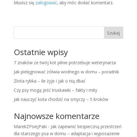
Musisz się
zalogować
, aby móc dodać komentarz.
Szukaj
Ostatnie wpisy
7 znaków że twój kot pilnie potrzebuje weterynarza
Jak pielęgnować żółwia wodnego w domu – poradnik
Złota rybka – ile żyje i jak o nią dbać
Czy psy mogą jeść truskawki – fakty i mity
Jak nauczyć kota chodzić na smyczy – 5 kroków
Najnowsze komentarze
MarekZPsiejPaki
-
Jak zapewnić bezpieczną przestrzeń
dla starszego psa w domu – adaptacja i wyposażenie