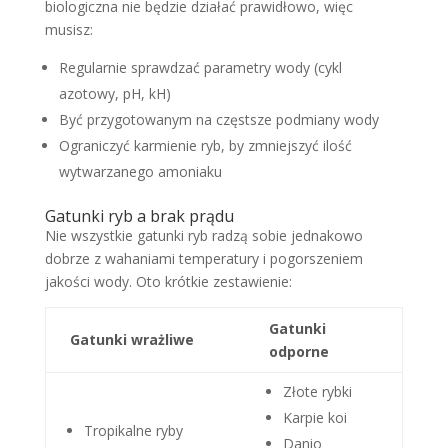
biologiczna nie będzie działać prawidłowo, więc
musisz:
Regularnie sprawdzać parametry wody (cykl
azotowy, pH, kH)
Być przygotowanym na częstsze podmiany wody
Ograniczyć karmienie ryb, by zmniejszyć ilość
wytwarzanego amoniaku
Gatunki ryb a brak prądu
Nie wszystkie gatunki ryb radzą sobie jednakowo
dobrze z wahaniami temperatury i pogorszeniem
jakości wody. Oto krótkie zestawienie:
Gatunki
Gatunki wrażliwe
odporne
Złote rybki
Karpie koi
Tropikalne ryby
Danio