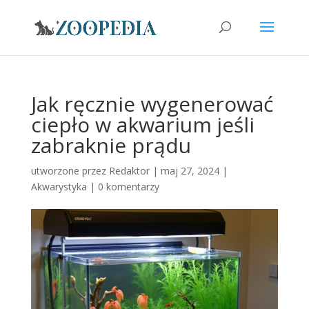
Jak ręcznie wygenerować
ciepło w akwarium jeśli
zabraknie prądu
utworzone przez
Redaktor
|
maj 27, 2024
|
Akwarystyka
|
0 komentarzy