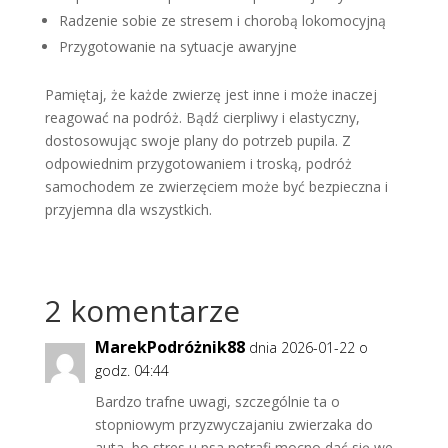
Radzenie sobie ze stresem i chorobą lokomocyjną
Przygotowanie na sytuacje awaryjne
Pamiętaj, że każde zwierzę jest inne i może inaczej
reagować na podróż. Bądź cierpliwy i elastyczny,
dostosowując swoje plany do potrzeb pupila. Z
odpowiednim przygotowaniem i troską, podróż
samochodem ze zwierzęciem może być bezpieczna i
przyjemna dla wszystkich.
2 komentarze
MarekPodróżnik88
dnia 2026-01-22 o
godz. 04:44
Bardzo trafne uwagi, szczególnie ta o
stopniowym przyzwyczajaniu zwierzaka do
auta, bo stres u psa potrafi mocno dać się we