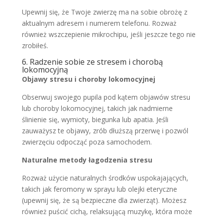
Upewnij się, że Twoje zwierzę ma na sobie obrożę z
aktualnym adresem i numerem telefonu. Rozważ
również wszczepienie mikrochipu, jeśli jeszcze tego nie
zrobiłeś.
6. Radzenie sobie ze stresem i chorobą
lokomocyjną
Objawy stresu i choroby lokomocyjnej
Obserwuj swojego pupila pod kątem objawów stresu
lub choroby lokomocyjnej, takich jak nadmierne
ślinienie się, wymioty, biegunka lub apatia. Jeśli
zauważysz te objawy, zrób dłuższą przerwę i pozwól
zwierzęciu odpocząć poza samochodem.
Naturalne metody łagodzenia stresu
Rozważ użycie naturalnych środków uspokajających,
takich jak feromony w sprayu lub olejki eteryczne
(upewnij się, że są bezpieczne dla zwierząt). Możesz
również puścić cichą, relaksującą muzykę, która może