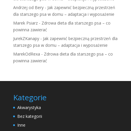
Andrzej od Bery
-
Jak zapewnić bezpieczną przestrzeń
dla starszego psa w domu – adaptacja i wyposażenie
Marek Psiarz
-
Zdrowa dieta dla starszego psa – co
powinna zawierać
JurekZKanapy
-
Jak zapewnić bezpieczną przestrzeń dla
starszego psa w domu – adaptacja i wyposażenie
MarekOdRexa
-
Zdrowa dieta dla starszego psa – co
powinna zawierać
Kategorie
Akwarystyka
Bez kategorii
Inne