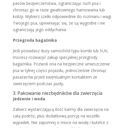
pasów bezpieczeństwa, ograniczając ruch psa i
chroniąc go w razie gwałtownego hamowania lub
kolizji. Wybierz szelki odpowiednie do rozmiaru i wagi
Twojego psa, upewniając się, że są wygodne i nie
ograniczają jego oddychania.
Przegroda bagażnika
Jeśli posiadasz duży samochód typu kombi lub SUV,
możesz rozważyć zakup specjalnej przegrody
bagażnika. Pozwoli ona na bezpieczne umieszczenie
psa w tylnej części pojazdu, jednocześnie chroniąc
pasażerów przed ewentualnym kontaktem ze
zwierzęciem podczas jazdy.
3. Pakowanie niezbędników dla zwierzęcia
Jedzenie i woda
Zabierz wystarczającą ilość karmy dla zwierzęcia na
całą podróż, plus dodatkową porcję na wszelki
wypadek. Nie zapomnij o misce na wodę i butelce z