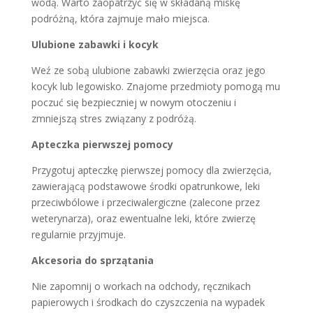
wodą. Warto zaopatrzyć się w składaną miskę
podróżną, która zajmuje mało miejsca.
Ulubione zabawki i kocyk
Weź ze sobą ulubione zabawki zwierzęcia oraz jego
kocyk lub legowisko. Znajome przedmioty pomogą mu
poczuć się bezpieczniej w nowym otoczeniu i
zmniejszą stres związany z podróżą.
Apteczka pierwszej pomocy
Przygotuj apteczkę pierwszej pomocy dla zwierzęcia,
zawierającą podstawowe środki opatrunkowe, leki
przeciwbólowe i przeciwalergiczne (zalecone przez
weterynarza), oraz ewentualne leki, które zwierzę
regularnie przyjmuje.
Akcesoria do sprzątania
Nie zapomnij o workach na odchody, ręcznikach
papierowych i środkach do czyszczenia na wypadek