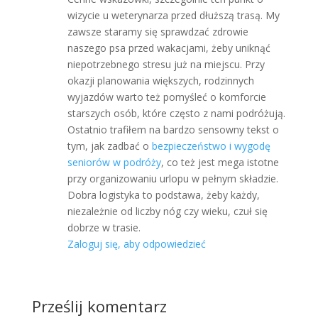
wizycie u weterynarza przed dłuższą trasą. My
zawsze staramy się sprawdzać zdrowie
naszego psa przed wakacjami, żeby uniknąć
niepotrzebnego stresu już na miejscu. Przy
okazji planowania większych, rodzinnych
wyjazdów warto też pomyśleć o komforcie
starszych osób, które często z nami podróżują.
Ostatnio trafiłem na bardzo sensowny tekst o
tym, jak zadbać o
bezpieczeństwo i wygodę
seniorów w podróży
, co też jest mega istotne
przy organizowaniu urlopu w pełnym składzie.
Dobra logistyka to podstawa, żeby każdy,
niezależnie od liczby nóg czy wieku, czuł się
dobrze w trasie.
Zaloguj się, aby odpowiedzieć
Prześlij komentarz