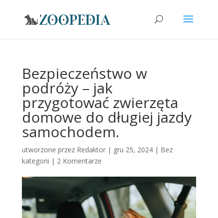
Bezpieczeństwo w
podróży – jak
przygotować zwierzęta
domowe do długiej jazdy
samochodem.
utworzone przez
Redaktor
|
gru 25, 2024
|
Bez
kategorii
|
2 Komentarze