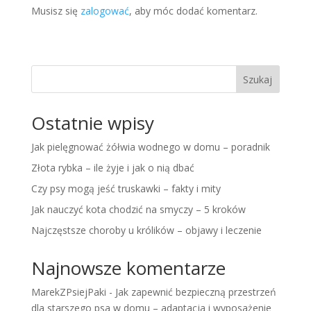
Musisz się
zalogować
, aby móc dodać komentarz.
Szukaj
Ostatnie wpisy
Jak pielęgnować żółwia wodnego w domu – poradnik
Złota rybka – ile żyje i jak o nią dbać
Czy psy mogą jeść truskawki – fakty i mity
Jak nauczyć kota chodzić na smyczy – 5 kroków
Najczęstsze choroby u królików – objawy i leczenie
Najnowsze komentarze
MarekZPsiejPaki
-
Jak zapewnić bezpieczną przestrzeń
dla starszego psa w domu – adaptacja i wyposażenie