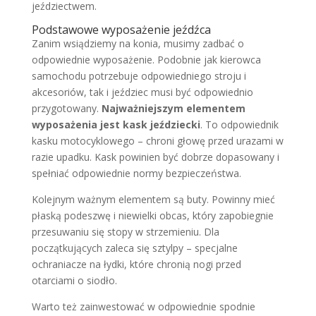
jeździectwem.
Podstawowe wyposażenie jeźdźca
Zanim wsiądziemy na konia, musimy zadbać o
odpowiednie wyposażenie. Podobnie jak kierowca
samochodu potrzebuje odpowiedniego stroju i
akcesoriów, tak i jeździec musi być odpowiednio
przygotowany.
Najważniejszym elementem
wyposażenia jest kask jeździecki
. To odpowiednik
kasku motocyklowego – chroni głowę przed urazami w
razie upadku. Kask powinien być dobrze dopasowany i
spełniać odpowiednie normy bezpieczeństwa.
Kolejnym ważnym elementem są buty. Powinny mieć
płaską podeszwę i niewielki obcas, który zapobiegnie
przesuwaniu się stopy w strzemieniu. Dla
początkujących zaleca się sztylpy – specjalne
ochraniacze na łydki, które chronią nogi przed
otarciami o siodło.
Warto też zainwestować w odpowiednie spodnie