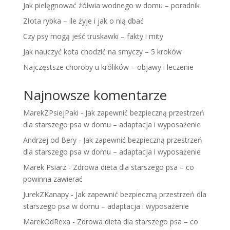
Jak pielęgnować żółwia wodnego w domu – poradnik
Złota rybka – ile żyje i jak o nią dbać
Czy psy mogą jeść truskawki – fakty i mity
Jak nauczyć kota chodzić na smyczy – 5 kroków
Najczęstsze choroby u królików – objawy i leczenie
Najnowsze komentarze
MarekZPsiejPaki
-
Jak zapewnić bezpieczną przestrzeń
dla starszego psa w domu – adaptacja i wyposażenie
Andrzej od Bery
-
Jak zapewnić bezpieczną przestrzeń
dla starszego psa w domu – adaptacja i wyposażenie
Marek Psiarz
-
Zdrowa dieta dla starszego psa – co
powinna zawierać
JurekZKanapy
-
Jak zapewnić bezpieczną przestrzeń dla
starszego psa w domu – adaptacja i wyposażenie
MarekOdRexa
-
Zdrowa dieta dla starszego psa – co