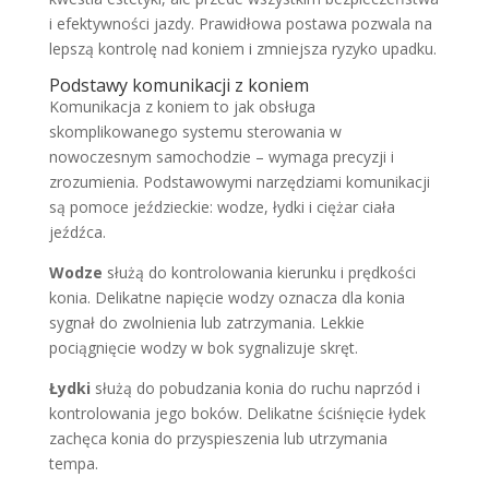
i efektywności jazdy. Prawidłowa postawa pozwala na
lepszą kontrolę nad koniem i zmniejsza ryzyko upadku.
Podstawy komunikacji z koniem
Komunikacja z koniem to jak obsługa
skomplikowanego systemu sterowania w
nowoczesnym samochodzie – wymaga precyzji i
zrozumienia. Podstawowymi narzędziami komunikacji
są pomoce jeździeckie: wodze, łydki i ciężar ciała
jeźdźca.
Wodze
służą do kontrolowania kierunku i prędkości
konia. Delikatne napięcie wodzy oznacza dla konia
sygnał do zwolnienia lub zatrzymania. Lekkie
pociągnięcie wodzy w bok sygnalizuje skręt.
Łydki
służą do pobudzania konia do ruchu naprzód i
kontrolowania jego boków. Delikatne ściśnięcie łydek
zachęca konia do przyspieszenia lub utrzymania
tempa.