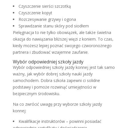
Czyszczenie sierści szczotką
Czyszczenie kopyt
Rozczesywanie grzywy i ogona
Sprawdzanie stanu skóry pod siodłem
Pielęgnacja to nie tylko obowiązek, ale także świetna
okazja do nawiązania bliższej więzi z koniem. To czas,
kiedy możesz lepiej poznać swojego czworonożnego
partnera i zbudować wzajemne zaufanie.
Wybór odpowiedniej szkoły jazdy
Wybór odpowiedniej szkoły jazdy konnej jest tak samo
ważny, jak wybór dobrej szkoły nauki jazdy
samochodem. Dobra szkoła zapewni ci solidne
podstawy i pomoże rozwinąć umiejętności w
bezpiecznym środowisku.
Na co zwrócić uwagę przy wyborze szkoły jazdy
konnej:
Kwalifikacje instruktorów – powinni posiadać
odpowiednie certyfikaty i doświadczenie