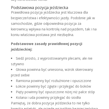
Podstawowa pozycja jeździecka
Prawidłowa pozycja jeździecka jest kluczowa dla
bezpieczeństwa i efektywności jazdy. Podobnie jak w
samochodzie, gdzie odpowiednia pozycja za
kierownicą wpływa na kontrolę nad pojazdem, tak i na
koniu właściwa postawa jest niezbędna.
Podstawowe zasady prawidłowej pozycji
jeździeckiej:
Siedź prosto, z wyprostowanymi plecami, ale nie
sztywno
Głowa powinna być uniesiona, wzrok skierowany
przed siebie
Ramiona powinny być rozluźnione i opuszczone
Łokcie powinny być zgięte i przylegać do boków
Pięty powinny być opuszczone niżej niż palce stóp
Kolana i uda powinny przylegać do siodła
Pamiętaj, że dobra pozycja jeździecka to nie tylko
kwestia estetyki, ale przede wszystkim bezpieczeństwa