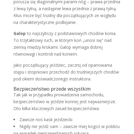
porusza się diagonalnymi parami nóg – prawa przednia
z lewą tylną, a następnie lewa przednia z prawą tylną.
Kłus może być trudny dla początkujących ze względu
na charakterystyczne podbijanie.
Galop
to najszybszy z podstawowych chodów konia.
To trzytaktowy ruch, w którym koń „unosi się” nad
ziemią między krokami. Galop wymaga dobrej
równowagi i kontroli nad koniem.
Jako początkujący jeździec, zacznij od opanowania
stępu i stopniowo przechodź do trudniejszych chodów
pod okiem doświadczonego instruktora.
Bezpieczeństwo przede wszystkim
Tak jak w przypadku prowadzenia samochodu,
bezpieczeństwo w jeździe konnej jest najważniejsze.
Oto kilka kluczowych zasad bezpieczeństwa:
Zawsze noś kask jeździecki
Nigdy nie jeźdź sam – zawsze miej kogoś w pobliżu
na wypadek nieprzewidzianych sytuacji