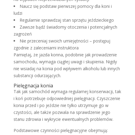
Naucz się podstaw pierwszej pomocy dla koni i
ludzi
Regularnie sprawdzaj stan sprzętu jeździeckiego
Zawsze bądź świadomy otoczenia i potencjalnych
zagrożeń
Nie przeceniaj swoich umiejętności – postępuj
zgodnie z zaleceniami instruktora
Pamiętaj, że jazda konna, podobnie jak prowadzenie
samochodu, wymaga ciągłej uwagi i skupienia. Nigdy
nie wsiadaj na konia pod wpływem alkoholu lub innych
substancji odurzających.
Pielęgnacja konia
Tak jak samochód wymaga regularnej konserwacji, tak
i koń potrzebuje odpowiedniej pielęgnacji. Czyszczenie
konia przed i po jeździe nie tylko utrzymuje go w
czystości, ale także pozwala na sprawdzenie jego
stanu zdrowia i wykrycie ewentualnych problemów.
Podstawowe czynności pielęgnacyjne obejmują: