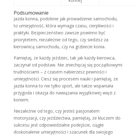
konnej
Podsumowanie
Jazda konna, podobnie jak prowadzenie samochodu,
to umiejętność, która wymaga czasu, cierpliwości i
praktyki. Bezpieczeństwo zawsze powinno być
priorytetem, niezależnie od tego, czy siedzisz za
kierownicą samochodu, czy na grzbiecie konia.
Pamiętaj, że każdy jeździec, tak jak każdy kierowca,
zaczynał od podstaw. Nie zniechęcaj się początkowymi
trudnościami – z czasem nabierzesz pewności i
umiejętności. Ciesz się procesem nauki i pamiętaj, że
jazda konna to nie tylko sport, ale także wspaniała
przygoda i okazja do nawiązania wyjątkowej więzi z
koniem.
Niezależnie od tego, czy jesteś pasjonatem
motoryzacji, czy jeździectwa, pamiętaj, że kluczem do
sukcesu jest odpowiedzialne podejście, ciągłe
doskonalenie umiejętności i szacunek dla swojego