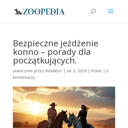
Bezpieczne jeżdżenie
konno – porady dla
początkujących.
utworzone przez
Redaktor
|
sie 3, 2024
|
Konie
|
0
komentarzy