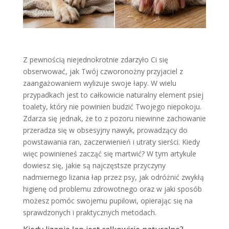
Z pewnością niejednokrotnie zdarzyło Ci się
obserwować, jak Twój czworonożny przyjaciel z
zaangażowaniem wylizuje swoje łapy. W wielu
przypadkach jest to całkowicie naturalny element psiej
toalety, który nie powinien budzić Twojego niepokoju.
Zdarza się jednak, że to z pozoru niewinne zachowanie
przeradza się w obsesyjny nawyk, prowadzący do
powstawania ran, zaczerwienień i utraty sierści. Kiedy
więc powinieneś zacząć się martwić? W tym artykule
dowiesz się, jakie są najczęstsze przyczyny
nadmiernego lizania łap przez psy, jak odróżnić zwykłą
higienę od problemu zdrowotnego oraz w jaki sposób
możesz pomóc swojemu pupilowi, opierając się na
sprawdzonych i praktycznych metodach.