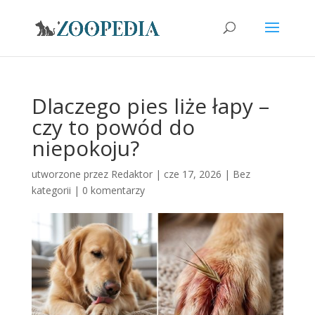
Dlaczego pies liże łapy –
czy to powód do
niepokoju?
utworzone przez
Redaktor
|
cze 17, 2026
|
Bez
kategorii
|
0 komentarzy