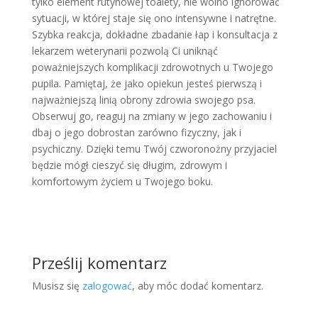
tylko element rutynowej toalety, nie wolno ignorować
sytuacji, w której staje się ono intensywne i natrętne.
Szybka reakcja, dokładne zbadanie łap i konsultacja z
lekarzem weterynarii pozwolą Ci uniknąć
poważniejszych komplikacji zdrowotnych u Twojego
pupila. Pamiętaj, że jako opiekun jesteś pierwszą i
najważniejszą linią obrony zdrowia swojego psa.
Obserwuj go, reaguj na zmiany w jego zachowaniu i
dbaj o jego dobrostan zarówno fizyczny, jak i
psychiczny. Dzięki temu Twój czworonożny przyjaciel
będzie mógł cieszyć się długim, zdrowym i
komfortowym życiem u Twojego boku.
Prześlij komentarz
Musisz się
zalogować
, aby móc dodać komentarz.