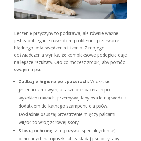
Leczenie przyczyny to podstawa, ale równie ważne
jest zapobieganie nawrotom problemu i przerwanie
błędnego koła swędzenia i lizania. Z mojego
doświadczenia wynika, że kompleksowe podejście daje
najlepsze rezultaty. Oto co możesz zrobić, aby pomóc
swojemu psu:
Zadbaj o higienę po spacerach:
W okresie
jesienno-zimowym, a także po spacerach po
wysokich trawach, przemywaj łapy psa letnią wodą z
dodatkiem delikatnego szamponu dla psów.
Dokładnie osuszaj przestrzenie między palcami –
wilgoć to wróg zdrowej skóry.
Stosuj ochronę:
Zimą używaj specjalnych maści
ochronnych na opuszki lub zakładaj psu buty, aby