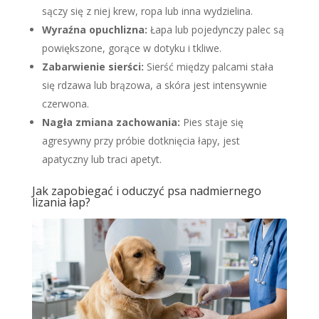
sączy się z niej krew, ropa lub inna wydzielina.
Wyraźna opuchlizna:
Łapa lub pojedynczy palec są
powiększone, gorące w dotyku i tkliwe.
Zabarwienie sierści:
Sierść między palcami stała
się rdzawa lub brązowa, a skóra jest intensywnie
czerwona.
Nagła zmiana zachowania:
Pies staje się
agresywny przy próbie dotknięcia łapy, jest
apatyczny lub traci apetyt.
Jak zapobiegać i oduczyć psa nadmiernego
lizania łap?