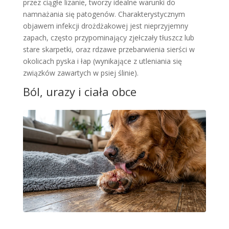
przez ciągłe lizanie, tworzy idealne warunki do
namnażania się patogenów. Charakterystycznym
objawem infekcji drożdżakowej jest nieprzyjemny
zapach, często przypominający zjełczały tłuszcz lub
stare skarpetki, oraz rdzawe przebarwienia sierści w
okolicach pyska i łap (wynikające z utleniania się
związków zawartych w psiej ślinie).
Ból, urazy i ciała obce