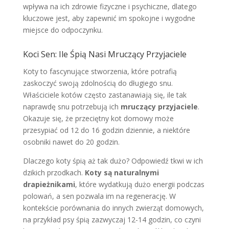
wpływa na ich zdrowie fizyczne i psychiczne, dlatego
kluczowe jest, aby zapewnić im spokojne i wygodne
miejsce do odpoczynku.
Koci Sen: Ile Śpią Nasi Mruczący Przyjaciele
Koty to fascynujące stworzenia, które potrafią
zaskoczyć swoją zdolnością do długiego snu.
Właściciele kotów często zastanawiają się, ile tak
naprawdę snu potrzebują ich
mruczący przyjaciele
.
Okazuje się, że przeciętny kot domowy może
przesypiać od 12 do 16 godzin dziennie, a niektóre
osobniki nawet do 20 godzin.
Dlaczego koty śpią aż tak dużo? Odpowiedź tkwi w ich
dzikich przodkach.
Koty są naturalnymi
drapieżnikami
, które wydatkują dużo energii podczas
polowań, a sen pozwala im na regenerację. W
kontekście porównania do innych zwierząt domowych,
na przykład psy śpią zazwyczaj 12-14 godzin, co czyni