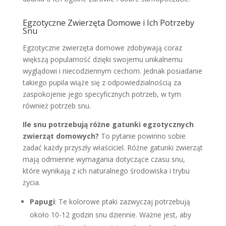
Egzotyczne Zwierzęta Domowe i Ich Potrzeby
Snu
Egzotyczne zwierzęta domowe zdobywają coraz
większą popularność dzięki swojemu unikalnemu
wyglądowi i niecodziennym cechom. Jednak posiadanie
takiego pupila wiąże się z odpowiedzialnością za
zaspokojenie jego specyficznych potrzeb, w tym
również potrzeb snu.
Ile snu potrzebują różne gatunki egzotycznych
zwierząt domowych?
To pytanie powinno sobie
zadać każdy przyszły właściciel. Różne gatunki zwierząt
mają odmienne wymagania dotyczące czasu snu,
które wynikają z ich naturalnego środowiska i trybu
życia.
Papugi
: Te kolorowe ptaki zazwyczaj potrzebują
około 10-12 godzin snu dziennie. Ważne jest, aby