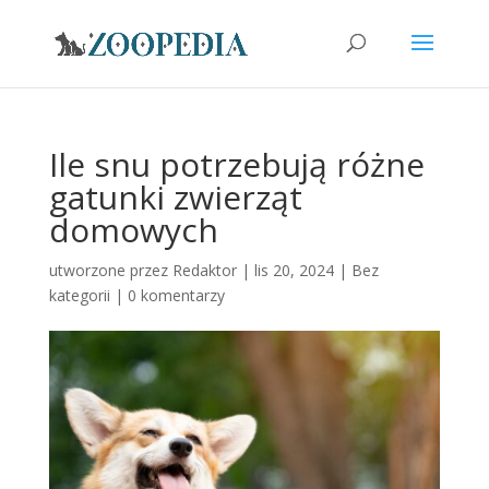
Ile snu potrzebują różne
gatunki zwierząt
domowych
utworzone przez
Redaktor
|
lis 20, 2024
|
Bez
kategorii
|
0 komentarzy