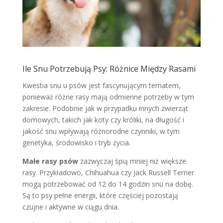
Ile Snu Potrzebują Psy: Różnice Między Rasami
Kwestia snu u psów jest fascynującym tematem,
ponieważ różne rasy mają odmienne potrzeby w tym
zakresie. Podobnie jak w przypadku innych zwierząt
domowych, takich jak koty czy króliki, na długość i
jakość snu wpływają różnorodne czynniki, w tym
genetyka, środowisko i tryb życia.
Małe rasy psów
zazwyczaj śpią mniej niż większe
rasy. Przykładowo, Chihuahua czy Jack Russell Terrier
mogą potrzebować od 12 do 14 godzin snu na dobę.
Są to psy pełne energii, które częściej pozostają
czujne i aktywne w ciągu dnia.