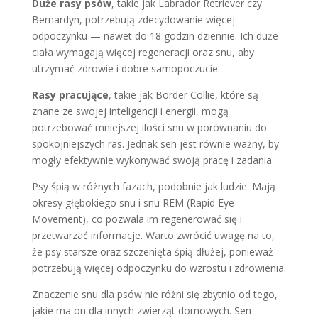
Duże rasy psów
, takie jak Labrador Retriever czy
Bernardyn, potrzebują zdecydowanie więcej
odpoczynku — nawet do 18 godzin dziennie. Ich duże
ciała wymagają więcej regeneracji oraz snu, aby
utrzymać zdrowie i dobre samopoczucie.
Rasy pracujące
, takie jak Border Collie, które są
znane ze swojej inteligencji i energii, mogą
potrzebować mniejszej ilości snu w porównaniu do
spokojniejszych ras. Jednak sen jest równie ważny, by
mogły efektywnie wykonywać swoją pracę i zadania.
Psy śpią w różnych fazach, podobnie jak ludzie. Mają
okresy głębokiego snu i snu REM (Rapid Eye
Movement), co pozwala im regenerować się i
przetwarzać informacje. Warto zwrócić uwagę na to,
że psy starsze oraz szczenięta śpią dłużej, ponieważ
potrzebują więcej odpoczynku do wzrostu i zdrowienia.
Znaczenie snu dla psów nie różni się zbytnio od tego,
jakie ma on dla innych zwierząt domowych. Sen