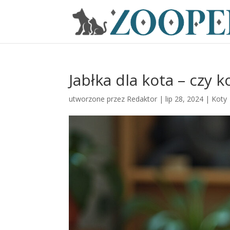
Jabłka dla kota – czy k
utworzone przez
Redaktor
|
lip 28, 2024
|
Koty