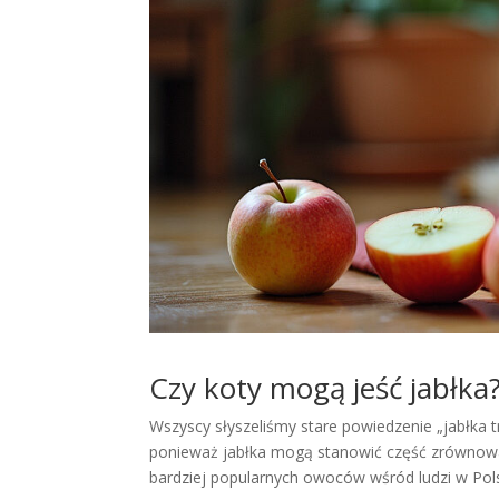
Czy koty mogą jeść jabłka
Wszyscy słyszeliśmy stare powiedzenie „jabłka t
ponieważ jabłka mogą stanowić część zrównoważo
bardziej popularnych owoców wśród ludzi w Pol