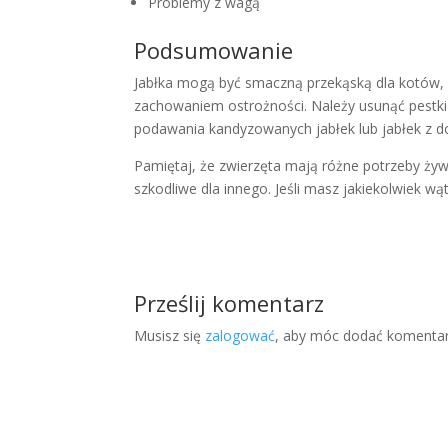
Problemy z wagą
Podsumowanie
Jabłka mogą być smaczną przekąską dla kotów, ps
zachowaniem ostrożności. Należy usunąć pestki i
podawania kandyzowanych jabłek lub jabłek z d
Pamiętaj, że zwierzęta mają różne potrzeby żywi
szkodliwe dla innego. Jeśli masz jakiekolwiek wą
Prześlij komentarz
Musisz się
zalogować
, aby móc dodać komentar