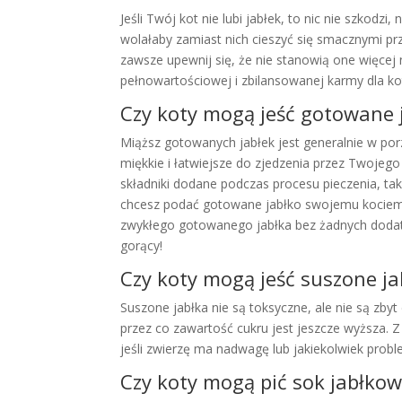
Jeśli Twój kot nie lubi jabłek, to nic nie szkodzi
wolałaby zamiast nich cieszyć się smacznymi p
zawsze upewnij się, że nie stanowią one więcej
pełnowartościowej i zbilansowanej karmy dla k
Czy koty mogą jeść gotowane 
Miąższ gotowanych jabłek jest generalnie w por
miękkie i łatwiejsze do zjedzenia przez Twojeg
składniki dodane podczas procesu pieczenia, tak
chcesz podać gotowane jabłko swojemu kociemu 
zwykłego gotowanego jabłka bez żadnych dodatk
gorący!
Czy koty mogą jeść suszone ja
Suszone jabłka nie są toksyczne, ale nie są z
przez co zawartość cukru jest jeszcze wyższa.
jeśli zwierzę ma nadwagę lub jakiekolwiek probl
Czy koty mogą pić sok jabłkow