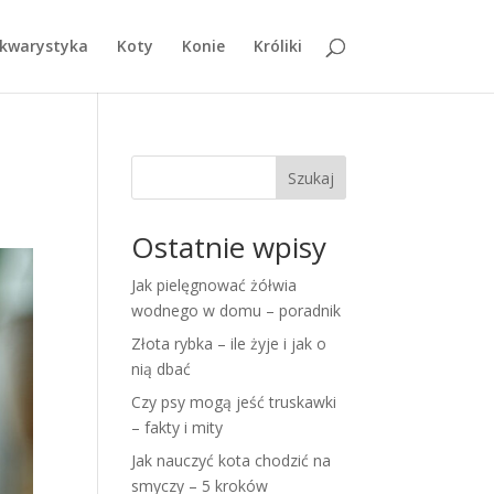
kwarystyka
Koty
Konie
Króliki
Szukaj
Ostatnie wpisy
Jak pielęgnować żółwia
wodnego w domu – poradnik
Złota rybka – ile żyje i jak o
nią dbać
Czy psy mogą jeść truskawki
– fakty i mity
Jak nauczyć kota chodzić na
smyczy – 5 kroków