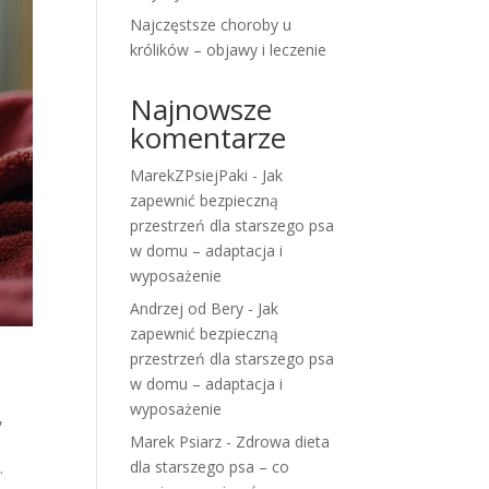
Najczęstsze choroby u
królików – objawy i leczenie
Najnowsze
komentarze
MarekZPsiejPaki
-
Jak
zapewnić bezpieczną
przestrzeń dla starszego psa
w domu – adaptacja i
wyposażenie
Andrzej od Bery
-
Jak
zapewnić bezpieczną
przestrzeń dla starszego psa
w domu – adaptacja i
wyposażenie
,
Marek Psiarz
-
Zdrowa dieta
dla starszego psa – co
.