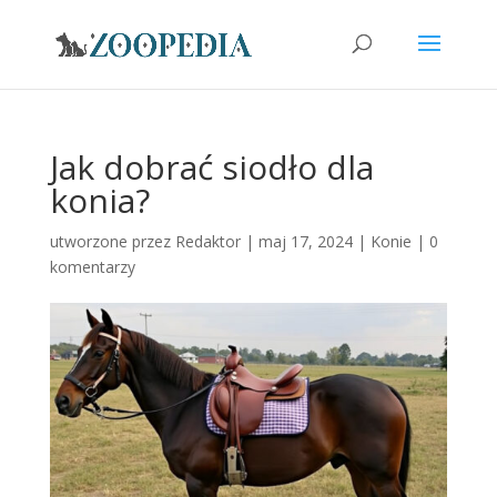
Jak dobrać siodło dla
konia?
utworzone przez
Redaktor
|
maj 17, 2024
|
Konie
|
0
komentarzy