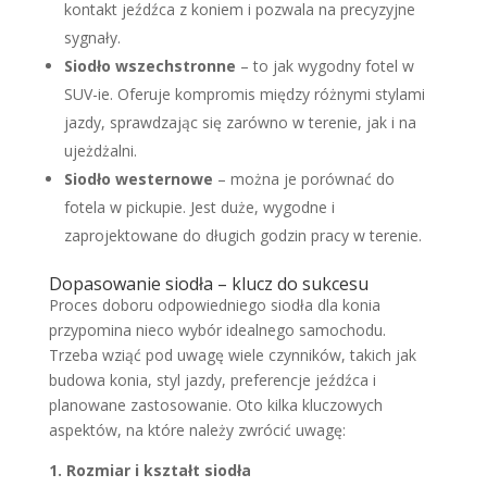
kontakt jeźdźca z koniem i pozwala na precyzyjne
sygnały.
Siodło wszechstronne
– to jak wygodny fotel w
SUV-ie. Oferuje kompromis między różnymi stylami
jazdy, sprawdzając się zarówno w terenie, jak i na
ujeżdżalni.
Siodło westernowe
– można je porównać do
fotela w pickupie. Jest duże, wygodne i
zaprojektowane do długich godzin pracy w terenie.
Dopasowanie siodła – klucz do sukcesu
Proces doboru odpowiedniego siodła dla konia
przypomina nieco wybór idealnego samochodu.
Trzeba wziąć pod uwagę wiele czynników, takich jak
budowa konia, styl jazdy, preferencje jeźdźca i
planowane zastosowanie. Oto kilka kluczowych
aspektów, na które należy zwrócić uwagę:
1. Rozmiar i kształt siodła