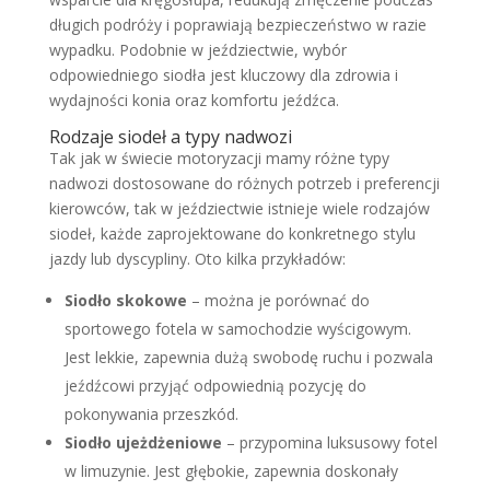
długich podróży i poprawiają bezpieczeństwo w razie
wypadku. Podobnie w jeździectwie, wybór
odpowiedniego siodła jest kluczowy dla zdrowia i
wydajności konia oraz komfortu jeźdźca.
Rodzaje siodeł a typy nadwozi
Tak jak w świecie motoryzacji mamy różne typy
nadwozi dostosowane do różnych potrzeb i preferencji
kierowców, tak w jeździectwie istnieje wiele rodzajów
siodeł, każde zaprojektowane do konkretnego stylu
jazdy lub dyscypliny. Oto kilka przykładów:
Siodło skokowe
– można je porównać do
sportowego fotela w samochodzie wyścigowym.
Jest lekkie, zapewnia dużą swobodę ruchu i pozwala
jeźdźcowi przyjąć odpowiednią pozycję do
pokonywania przeszkód.
Siodło ujeżdżeniowe
– przypomina luksusowy fotel
w limuzynie. Jest głębokie, zapewnia doskonały