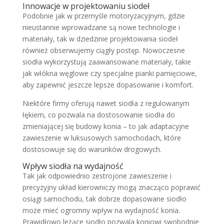
Innowacje w projektowaniu siodeł
Podobnie jak w przemyśle motoryzacyjnym, gdzie
nieustannie wprowadzane są nowe technologie i
materiały, tak w dziedzinie projektowania siodeł
również obserwujemy ciągły postęp. Nowoczesne
siodła wykorzystują zaawansowane materiały, takie
jak włókna węglowe czy specjalne pianki pamięciowe,
aby zapewnić jeszcze lepsze dopasowanie i komfort.
Niektóre firmy oferują nawet siodła z regulowanym
łękiem, co pozwala na dostosowanie siodła do
zmieniającej się budowy konia – to jak adaptacyjne
zawieszenie w luksusowych samochodach, które
dostosowuje się do warunków drogowych.
Wpływ siodła na wydajność
Tak jak odpowiednio zestrojone zawieszenie i
precyzyjny układ kierowniczy mogą znacząco poprawić
osiągi samochodu, tak dobrze dopasowane siodło
może mieć ogromny wpływ na wydajność konia.
Prawidłowo leżące siodło pozwala koniowi swobodnie