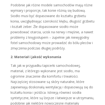
Podobnie jak różne modele samochodów mają różne
wymiary i proporcje, tak konie różnią się budową.
Siodło musi być dopasowane do kształtu grzbietu
konia, uwzględniając szerokość kłębu, długość grzbietu
i kształt żeber. Źle dopasowane siodło może
powodować otarcia, ucisk na nerwy i mięśnie, a nawet
problemy z kręgosłupem – zupełnie jak niewygodny
fotel samochodowy może prowadzić do bólu pleców i
zmęczenia podczas długiej podróży.
2. Materiał i jakość wykonania
Tak jak w przypadku tapicerki samochodowej,
materiał, z którego wykonane jest siodło, ma
ogromne znaczenie dla komfortu i trwałości.
Najczęściej stosowane są skóry naturalne, które
zapewniają doskonałą wentylację i dopasowują się do
kształtu konia i jeźdźca. Istnieją również siodła
syntetyczne, które są lżejsze i łatwiejsze w utrzymaniu,
podobnie jak niektóre nowoczesne materiały