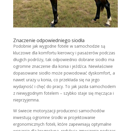
Znaczenie odpowiedniego siodła
Podobnie jak wygodne fotele w samochodzie są
kluczowe dla komfortu kierowcy i pasażerów podczas
długich podróży, tak odpowiednio dobrane siodło ma
ogromne znaczenie dla konia i jeźdźca. Niewłaściwie
dopasowane siodło może powodować dyskomfort, a
nawet urazy u konia, co przekłada się na jego
wydajność i chęć do pracy. To jak jazda samochodem
z niewygodnym fotelem – szybko staje się męcząca i
nieprzyjemna.
W świecie motoryzacji producenci samochodów
inwestują ogromne środki w projektowanie
ergonomicznych foteli, które zapewniają optymalne
wsparcie dla kręgosłupa, redukują zmęczenie podczas