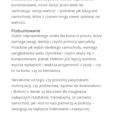
konserwowane, może służyć przez wiele lat,
zachowując swoją wartość – podobnie jak klasyczne
samochody, które z czasem mogą nawet zyskiwać na
wartości.
Podsumowanie
Dobór odpowiedniego siodła dla konia to proces, który
wymaga uwagi, wiedzy i często pomocy specjalisty.
Podobnie jak wybór idealnego samochodu, wymaga
uwzględnienia wielu czynników i często wiąże się z
kompromisami. Jednak efektem jest lepszy komfort,
wyższa wydajność i większa przyjemność z jazdy – czy
to na koniu, czy za kierownicą.
Niezależnie od tego, czy jesteśmy pasjonatami
motoryzacji, czy jeździectwa, dążenie do doskonałości
i dbałość o detale są kluczowe dla osiągnięcia
najlepszych rezultatów. Pamiętajmy, że zarówno
samochód, jak i koń to nasi partnerzy w podróży –
zasługują na najlepsze traktowanie i najwyższej