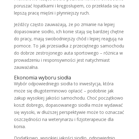
poruszać łopatkami i kręgosłupem, co przekłada się na
lepszą pracę mięśni i płynniejszy ruch.
Jeźdźcy często zauważają, że po zmianie na lepiej
dopasowane siodło, ich konie stają się bardziej chętne
do pracy, mają swobodniejszy chód i lepiej reagują na
pomoce. To jak przesiadka z przeciętnego samochodu
do dobrze zestrojonego auta sportowego – różnica w
prowadzeniu i responsywności jest natychmiast
zauważalna.
Ekonomia wyboru siodła
Wybór odpowiedniego siodła to inwestycja, która
może się długoterminowo opłacić – podobnie jak
zakup wysokiej jakości samochodu. Choć początkowo
koszt dobrego, dopasowanego siodła może wydawać
się wysoki, w dłuższej perspektywie może to oznaczać
oszczędności na weterynarzu i fizjoterapeucie dla
konia.
Dodatkowo, wysokiej jakości siodło, odpowiednio