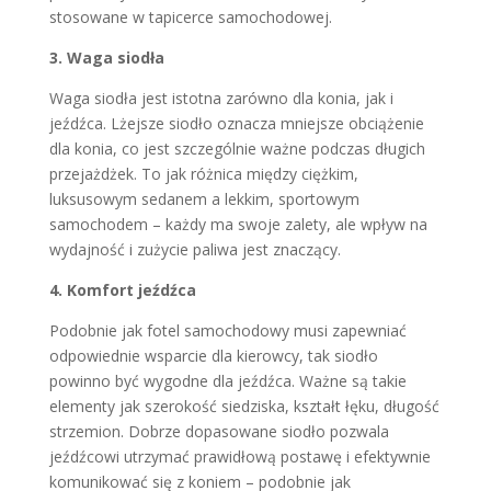
stosowane w tapicerce samochodowej.
3. Waga siodła
Waga siodła jest istotna zarówno dla konia, jak i
jeźdźca. Lżejsze siodło oznacza mniejsze obciążenie
dla konia, co jest szczególnie ważne podczas długich
przejażdżek. To jak różnica między ciężkim,
luksusowym sedanem a lekkim, sportowym
samochodem – każdy ma swoje zalety, ale wpływ na
wydajność i zużycie paliwa jest znaczący.
4. Komfort jeźdźca
Podobnie jak fotel samochodowy musi zapewniać
odpowiednie wsparcie dla kierowcy, tak siodło
powinno być wygodne dla jeźdźca. Ważne są takie
elementy jak szerokość siedziska, kształt łęku, długość
strzemion. Dobrze dopasowane siodło pozwala
jeźdźcowi utrzymać prawidłową postawę i efektywnie
komunikować się z koniem – podobnie jak