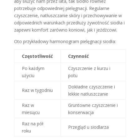
aby służyć nam przez lata, tak siodło również
potrzebuje odpowiedniej pielęgnacji. Regularne
czyszczenie, natłuszczanie skóry i przechowywanie w
odpowiednich warunkach przedłuży żywotność siodła i
zapewni komfort zarówno koniowi, jak i jeźdźcowi.
Oto przykładowy harmonogram pielęgnacji siodła:
Częstotliwość
Czynność
Po każdym
Czyszczenie z kurzu i
użyciu
potu
Dokładne czyszczenie i
Raz w tygodniu
lekkie natłuszczanie
Raz w
Gruntowne czyszczenie i
miesiącu
konserwacja
Raz na pół
Przegląd u siodlarza
roku