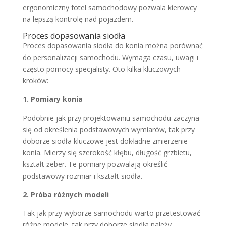
ergonomiczny fotel samochodowy pozwala kierowcy
na lepszą kontrolę nad pojazdem.
Proces dopasowania siodła
Proces dopasowania siodła do konia można porównać
do personalizacji samochodu. Wymaga czasu, uwagi i
często pomocy specjalisty. Oto kilka kluczowych
kroków:
1. Pomiary konia
Podobnie jak przy projektowaniu samochodu zaczyna
się od określenia podstawowych wymiarów, tak przy
doborze siodła kluczowe jest dokładne zmierzenie
konia. Mierzy się szerokość kłębu, długość grzbietu,
kształt żeber. Te pomiary pozwalają określić
podstawowy rozmiar i kształt siodła.
2. Próba różnych modeli
Tak jak przy wyborze samochodu warto przetestować
różne modele, tak przy doborze siodła należy