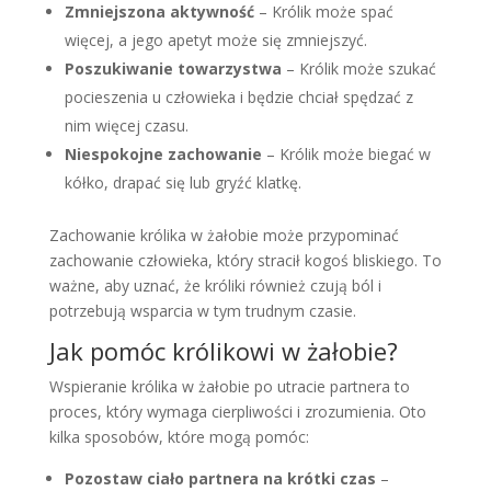
Zmniejszona aktywność
– Królik może spać
więcej, a jego apetyt może się zmniejszyć.
Poszukiwanie towarzystwa
– Królik może szukać
pocieszenia u człowieka i będzie chciał spędzać z
nim więcej czasu.
Niespokojne zachowanie
– Królik może biegać w
kółko, drapać się lub gryźć klatkę.
Zachowanie królika w żałobie może przypominać
zachowanie człowieka, który stracił kogoś bliskiego. To
ważne, aby uznać, że króliki również czują ból i
potrzebują wsparcia w tym trudnym czasie.
Jak pomóc królikowi w żałobie?
Wspieranie królika w żałobie po utracie partnera to
proces, który wymaga cierpliwości i zrozumienia. Oto
kilka sposobów, które mogą pomóc:
Pozostaw ciało partnera na krótki czas
–