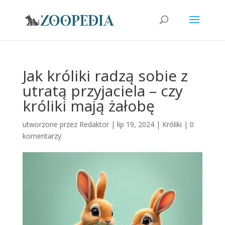
Jak króliki radzą sobie z
utratą przyjaciela – czy
króliki mają żałobę
utworzone przez
Redaktor
|
lip 19, 2024
|
Króliki
|
0
komentarzy