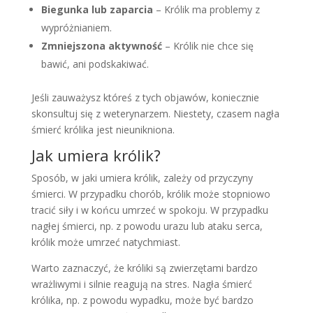
Biegunka lub zaparcia
– Królik ma problemy z
wypróżnianiem.
Zmniejszona aktywność
– Królik nie chce się
bawić, ani podskakiwać.
Jeśli zauważysz któreś z tych objawów, koniecznie
skonsultuj się z weterynarzem. Niestety, czasem nagła
śmierć królika jest nieunikniona.
Jak umiera królik?
Sposób, w jaki umiera królik, zależy od przyczyny
śmierci. W przypadku chorób, królik może stopniowo
tracić siły i w końcu umrzeć w spokoju. W przypadku
nagłej śmierci, np. z powodu urazu lub ataku serca,
królik może umrzeć natychmiast.
Warto zaznaczyć, że króliki są zwierzętami bardzo
wrażliwymi i silnie reagują na stres. Nagła śmierć
królika, np. z powodu wypadku, może być bardzo