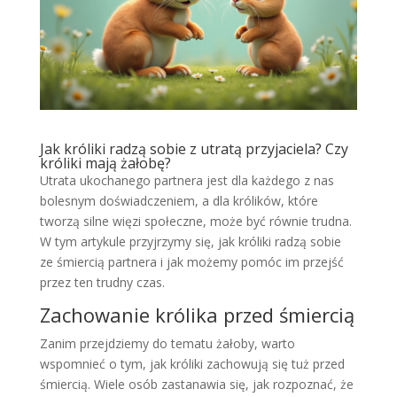
Jak króliki radzą sobie z utratą przyjaciela? Czy
króliki mają żałobę?
Utrata ukochanego partnera jest dla każdego z nas
bolesnym doświadczeniem, a dla królików, które
tworzą silne więzi społeczne, może być równie trudna.
W tym artykule przyjrzymy się, jak króliki radzą sobie
ze śmiercią partnera i jak możemy pomóc im przejść
przez ten trudny czas.
Zachowanie królika przed śmiercią
Zanim przejdziemy do tematu żałoby, warto
wspomnieć o tym, jak króliki zachowują się tuż przed
śmiercią. Wiele osób zastanawia się, jak rozpoznać, że