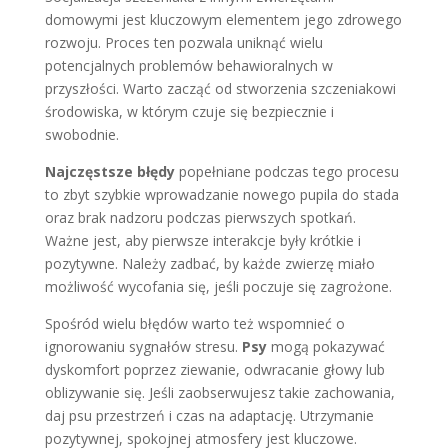
domowymi jest kluczowym elementem jego zdrowego
rozwoju. Proces ten pozwala uniknąć wielu
potencjalnych problemów behawioralnych w
przyszłości. Warto zacząć od stworzenia szczeniakowi
środowiska, w którym czuje się bezpiecznie i
swobodnie.
Najczęstsze błędy
popełniane podczas tego procesu
to zbyt szybkie wprowadzanie nowego pupila do stada
oraz brak nadzoru podczas pierwszych spotkań.
Ważne jest, aby pierwsze interakcje były krótkie i
pozytywne. Należy zadbać, by każde zwierzę miało
możliwość wycofania się, jeśli poczuje się zagrożone.
Spośród wielu błędów warto też wspomnieć o
ignorowaniu sygnałów stresu.
Psy
mogą pokazywać
dyskomfort poprzez ziewanie, odwracanie głowy lub
oblizywanie się. Jeśli zaobserwujesz takie zachowania,
daj psu przestrzeń i czas na adaptację. Utrzymanie
pozytywnej, spokojnej atmosfery jest kluczowe.