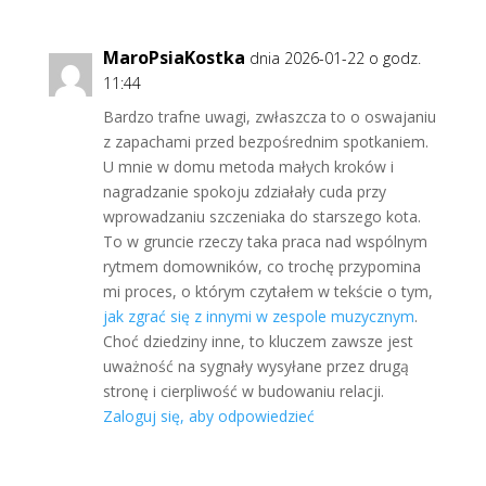
MaroPsiaKostka
dnia 2026-01-22 o godz.
11:44
Bardzo trafne uwagi, zwłaszcza to o oswajaniu
z zapachami przed bezpośrednim spotkaniem.
U mnie w domu metoda małych kroków i
nagradzanie spokoju zdziałały cuda przy
wprowadzaniu szczeniaka do starszego kota.
To w gruncie rzeczy taka praca nad wspólnym
rytmem domowników, co trochę przypomina
mi proces, o którym czytałem w tekście o tym,
jak zgrać się z innymi w zespole muzycznym
.
Choć dziedziny inne, to kluczem zawsze jest
uważność na sygnały wysyłane przez drugą
stronę i cierpliwość w budowaniu relacji.
Zaloguj się, aby odpowiedzieć