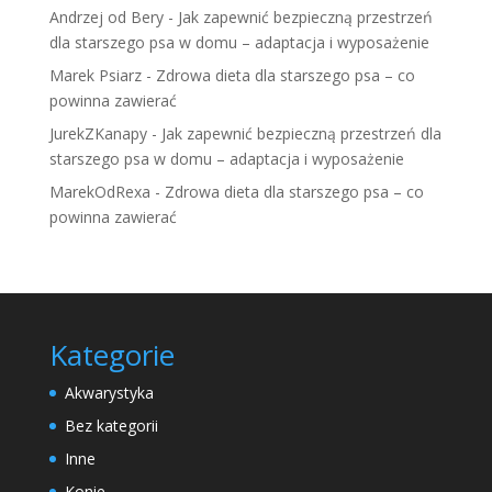
Andrzej od Bery
-
Jak zapewnić bezpieczną przestrzeń
dla starszego psa w domu – adaptacja i wyposażenie
Marek Psiarz
-
Zdrowa dieta dla starszego psa – co
powinna zawierać
JurekZKanapy
-
Jak zapewnić bezpieczną przestrzeń dla
starszego psa w domu – adaptacja i wyposażenie
MarekOdRexa
-
Zdrowa dieta dla starszego psa – co
powinna zawierać
Kategorie
Akwarystyka
Bez kategorii
Inne
Konie