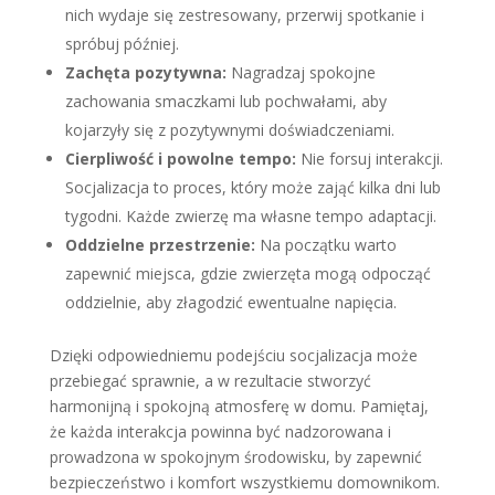
nich wydaje się zestresowany, przerwij spotkanie i
spróbuj później.
Zachęta pozytywna:
Nagradzaj spokojne
zachowania smaczkami lub pochwałami, aby
kojarzyły się z pozytywnymi doświadczeniami.
Cierpliwość i powolne tempo:
Nie forsuj interakcji.
Socjalizacja to proces, który może zająć kilka dni lub
tygodni. Każde zwierzę ma własne tempo adaptacji.
Oddzielne przestrzenie:
Na początku warto
zapewnić miejsca, gdzie zwierzęta mogą odpocząć
oddzielnie, aby złagodzić ewentualne napięcia.
Dzięki odpowiedniemu podejściu socjalizacja może
przebiegać sprawnie, a w rezultacie stworzyć
harmonijną i spokojną atmosferę w domu. Pamiętaj,
że każda interakcja powinna być nadzorowana i
prowadzona w spokojnym środowisku, by zapewnić
bezpieczeństwo i komfort wszystkiemu domownikom.