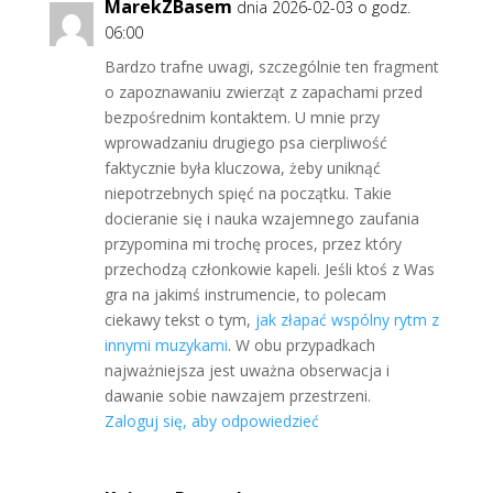
MarekZBasem
dnia 2026-02-03 o godz.
06:00
Bardzo trafne uwagi, szczególnie ten fragment
o zapoznawaniu zwierząt z zapachami przed
bezpośrednim kontaktem. U mnie przy
wprowadzaniu drugiego psa cierpliwość
faktycznie była kluczowa, żeby uniknąć
niepotrzebnych spięć na początku. Takie
docieranie się i nauka wzajemnego zaufania
przypomina mi trochę proces, przez który
przechodzą członkowie kapeli. Jeśli ktoś z Was
gra na jakimś instrumencie, to polecam
ciekawy tekst o tym,
jak złapać wspólny rytm z
innymi muzykami
. W obu przypadkach
najważniejsza jest uważna obserwacja i
dawanie sobie nawzajem przestrzeni.
Zaloguj się, aby odpowiedzieć