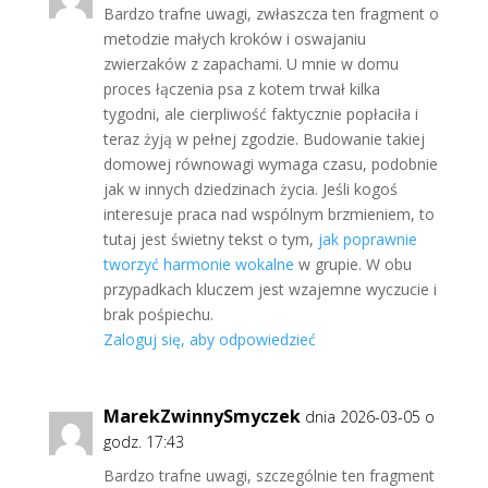
Bardzo trafne uwagi, zwłaszcza ten fragment o
metodzie małych kroków i oswajaniu
zwierzaków z zapachami. U mnie w domu
proces łączenia psa z kotem trwał kilka
tygodni, ale cierpliwość faktycznie popłaciła i
teraz żyją w pełnej zgodzie. Budowanie takiej
domowej równowagi wymaga czasu, podobnie
jak w innych dziedzinach życia. Jeśli kogoś
interesuje praca nad wspólnym brzmieniem, to
tutaj jest świetny tekst o tym,
jak poprawnie
tworzyć harmonie wokalne
w grupie. W obu
przypadkach kluczem jest wzajemne wyczucie i
brak pośpiechu.
Zaloguj się, aby odpowiedzieć
MarekZwinnySmyczek
dnia 2026-03-05 o
godz. 17:43
Bardzo trafne uwagi, szczególnie ten fragment