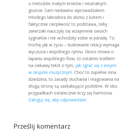
o metodzie małych kroków i neutralnym
gruncie. Sam niedawno wprowadzałem
młodego labradora do domu z kotem i
faktycznie cierpliwość to podstawa, żeby
zwierzaki nauczyły się wzajemnie swoich
sygnałów i nie wchodziły sobie w paradę. To
trochę jak w życiu – budowanie relacji wymaga
wyczucia i wspólnego rytmu. Skoro mowa o
łapaniu wspólnego flow, to ostatnio trafiłem
na ciekawy tekst o tym,
jak zgrać się z innymi
w zespole muzycznym
. Choć to zupełnie inna
dziedzina, to zasady słuchania i reagowania na
drugą stronę są zaskakująco podobne. W obu
przypadkach ostatecznie liczy się harmonia.
Zaloguj się, aby odpowiedzieć
Prześlij komentarz