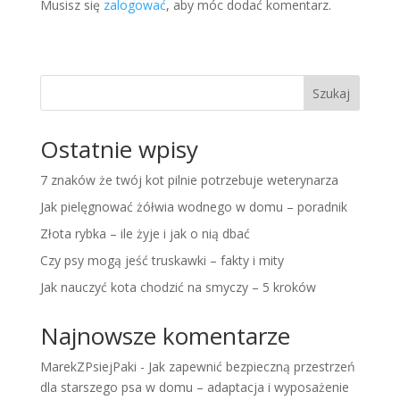
Musisz się
zalogować
, aby móc dodać komentarz.
Szukaj
Ostatnie wpisy
7 znaków że twój kot pilnie potrzebuje weterynarza
Jak pielęgnować żółwia wodnego w domu – poradnik
Złota rybka – ile żyje i jak o nią dbać
Czy psy mogą jeść truskawki – fakty i mity
Jak nauczyć kota chodzić na smyczy – 5 kroków
Najnowsze komentarze
MarekZPsiejPaki
-
Jak zapewnić bezpieczną przestrzeń
dla starszego psa w domu – adaptacja i wyposażenie