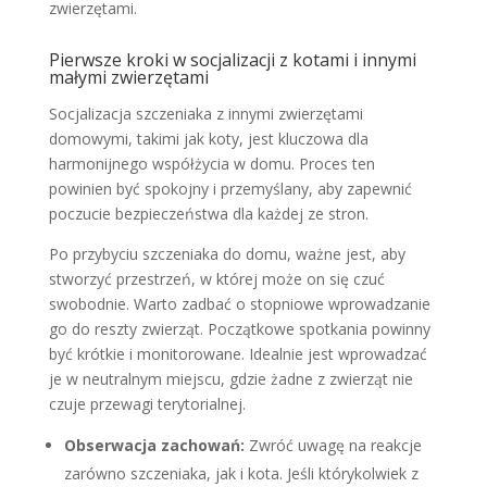
zwierzętami.
Pierwsze kroki w socjalizacji z kotami i innymi
małymi zwierzętami
Socjalizacja szczeniaka z innymi zwierzętami
domowymi, takimi jak koty, jest kluczowa dla
harmonijnego współżycia w domu. Proces ten
powinien być spokojny i przemyślany, aby zapewnić
poczucie bezpieczeństwa dla każdej ze stron.
Po przybyciu szczeniaka do domu, ważne jest, aby
stworzyć przestrzeń, w której może on się czuć
swobodnie. Warto zadbać o stopniowe wprowadzanie
go do reszty zwierząt. Początkowe spotkania powinny
być krótkie i monitorowane. Idealnie jest wprowadzać
je w neutralnym miejscu, gdzie żadne z zwierząt nie
czuje przewagi terytorialnej.
Obserwacja zachowań:
Zwróć uwagę na reakcje
zarówno szczeniaka, jak i kota. Jeśli którykolwiek z