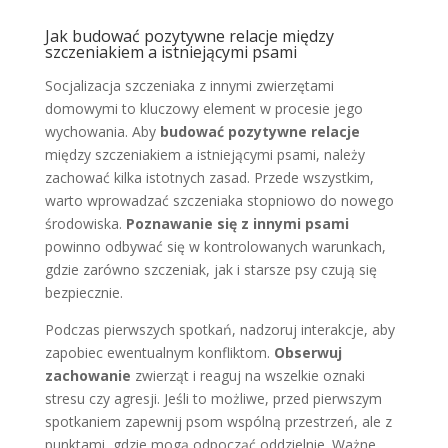
Jak budować pozytywne relacje między
szczeniakiem a istniejącymi psami
Socjalizacja szczeniaka z innymi zwierzętami
domowymi to kluczowy element w procesie jego
wychowania. Aby
budować pozytywne relacje
między szczeniakiem a istniejącymi psami, należy
zachować kilka istotnych zasad. Przede wszystkim,
warto wprowadzać szczeniaka stopniowo do nowego
środowiska.
Poznawanie się z innymi psami
powinno odbywać się w kontrolowanych warunkach,
gdzie zarówno szczeniak, jak i starsze psy czują się
bezpiecznie.
Podczas pierwszych spotkań, nadzoruj interakcje, aby
zapobiec ewentualnym konfliktom.
Obserwuj
zachowanie
zwierząt i reaguj na wszelkie oznaki
stresu czy agresji. Jeśli to możliwe, przed pierwszym
spotkaniem zapewnij psom wspólną przestrzeń, ale z
punktami, gdzie mogą odpocząć oddzielnie. Ważne