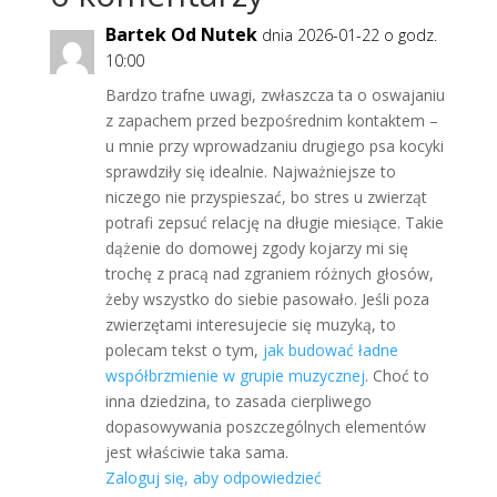
Bartek Od Nutek
dnia 2026-01-22 o godz.
10:00
Bardzo trafne uwagi, zwłaszcza ta o oswajaniu
z zapachem przed bezpośrednim kontaktem –
u mnie przy wprowadzaniu drugiego psa kocyki
sprawdziły się idealnie. Najważniejsze to
niczego nie przyspieszać, bo stres u zwierząt
potrafi zepsuć relację na długie miesiące. Takie
dążenie do domowej zgody kojarzy mi się
trochę z pracą nad zgraniem różnych głosów,
żeby wszystko do siebie pasowało. Jeśli poza
zwierzętami interesujecie się muzyką, to
polecam tekst o tym,
jak budować ładne
współbrzmienie w grupie muzycznej
. Choć to
inna dziedzina, to zasada cierpliwego
dopasowywania poszczególnych elementów
jest właściwie taka sama.
Zaloguj się, aby odpowiedzieć