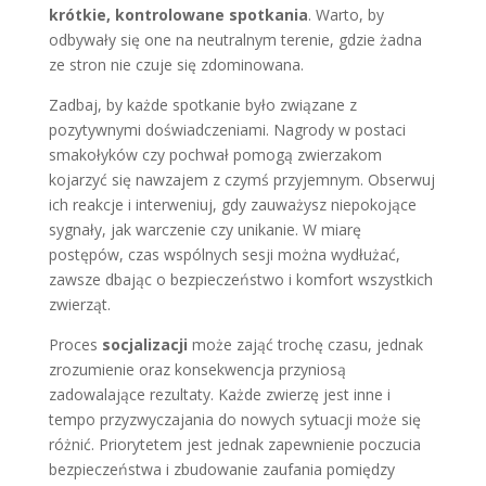
krótkie, kontrolowane spotkania
. Warto, by
odbywały się one na neutralnym terenie, gdzie żadna
ze stron nie czuje się zdominowana.
Zadbaj, by każde spotkanie było związane z
pozytywnymi doświadczeniami. Nagrody w postaci
smakołyków czy pochwał pomogą zwierzakom
kojarzyć się nawzajem z czymś przyjemnym. Obserwuj
ich reakcje i interweniuj, gdy zauważysz niepokojące
sygnały, jak warczenie czy unikanie. W miarę
postępów, czas wspólnych sesji można wydłużać,
zawsze dbając o bezpieczeństwo i komfort wszystkich
zwierząt.
Proces
socjalizacji
może zająć trochę czasu, jednak
zrozumienie oraz konsekwencja przyniosą
zadowalające rezultaty. Każde zwierzę jest inne i
tempo przyzwyczajania do nowych sytuacji może się
różnić. Priorytetem jest jednak zapewnienie poczucia
bezpieczeństwa i zbudowanie zaufania pomiędzy