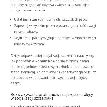
jest, aby nagradzać obydwa zwierzęta za spokojne i
przyjazne zachowania.
Ustal jasne zasady i rutyny dla wszystkich psów.
Zapewnij wszystkim psom wystarczającą ilość uwagi
i czasu zabawy.
Regularne spacery w grupie pomogą wzmocnić więzi
między zwierzętami.
Dzięki odpowiedniej socjalizacji, szczeniak nauczy się,
jak
poprawnie komunikować się
z innymi psami i
stanie się pełnowartościowym członkiem domowego
stada. Pamiętaj, że cierpliwość i konsekwencja to klucz
do sukcesu w budowaniu zdrowych relacji między
psami.
Rozwiązywanie problemów i najczęstsze błędy
w socjalizacji szczeniaka
Socjalizacja szczeniaka z innymi zwierzętami