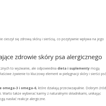
e cieszył się zdrową skórą i sierścią, co pozytywnie wpływa na jego
ające zdrowie skóry psa alergicznego
gicznych to wyzwanie, ale odpowiednia
dieta i suplementy
mogą
łaściwe żywienie to kluczowy element w pielęgnacji skóry i sierści ps
e omega-3 i omega-6
, które działają przeciwzapalnie. Dobrym źró
ki. Warto także wybierać karmy z naturalnymi składnikami, unikając
ą nasilać reakcje alergiczne.