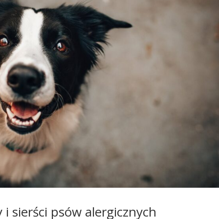
i sierści psów alergicznych