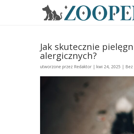
Jak skutecznie pielęg
alergicznych?
utworzone przez
Redaktor
|
kwi 24, 2025
|
Bez 