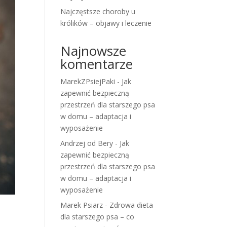
Najczęstsze choroby u
królików – objawy i leczenie
Najnowsze
komentarze
MarekZPsiejPaki
-
Jak
zapewnić bezpieczną
przestrzeń dla starszego psa
w domu – adaptacja i
wyposażenie
Andrzej od Bery
-
Jak
zapewnić bezpieczną
przestrzeń dla starszego psa
w domu – adaptacja i
wyposażenie
Marek Psiarz
-
Zdrowa dieta
dla starszego psa – co