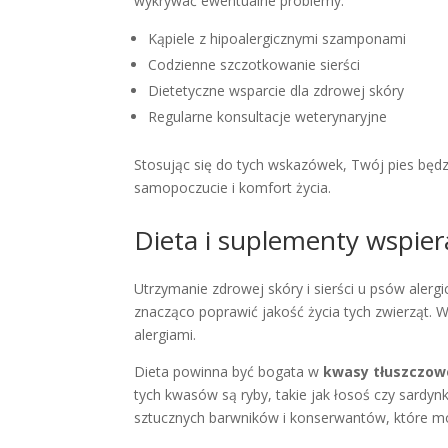
wykrywać ewentualne problemy.
Kąpiele z hipoalergicznymi szamponami
Codzienne szczotkowanie sierści
Dietetyczne wsparcie dla zdrowej skóry
Regularne konsultacje weterynaryjne
Stosując się do tych wskazówek, Twój pies będzi
samopoczucie i komfort życia.
Dieta i suplementy wspier
Utrzymanie zdrowej skóry i sierści u psów aler
znacząco poprawić jakość życia tych zwierząt. W
alergiami.
Dieta powinna być bogata w
kwasy tłuszczow
tych kwasów są ryby, takie jak łosoś czy sardyn
sztucznych barwników i konserwantów, które mog