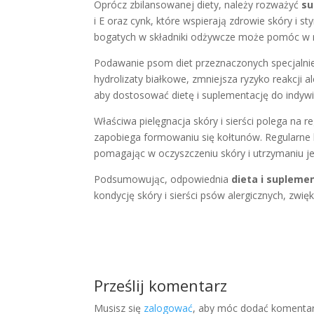
Oprócz zbilansowanej diety, należy rozważyć
su
i E oraz cynk, które wspierają zdrowie skóry i
bogatych w składniki odżywcze może pomóc w re
Podawanie psom diet przeznaczonych specjalnie
hydrolizaty białkowe, zmniejsza ryzyko reakcji 
aby dostosować dietę i suplementację do indywi
Właściwa pielęgnacja skóry i sierści polega n
zapobiega formowaniu się kołtunów. Regularne 
pomagając w oczyszczeniu skóry i utrzymaniu jej
Podsumowując, odpowiednia
dieta i supleme
kondycję skóry i sierści psów alergicznych, zwięk
Prześlij komentarz
Musisz się
zalogować
, aby móc dodać komentar