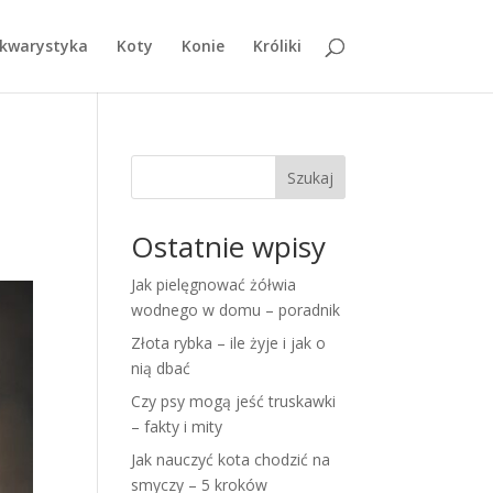
kwarystyka
Koty
Konie
Króliki
Szukaj
Ostatnie wpisy
Jak pielęgnować żółwia
wodnego w domu – poradnik
Złota rybka – ile żyje i jak o
nią dbać
Czy psy mogą jeść truskawki
– fakty i mity
Jak nauczyć kota chodzić na
smyczy – 5 kroków