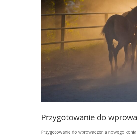
Przygotowanie do wprowa
Przygotowanie do wprowadzenia nowego konia d