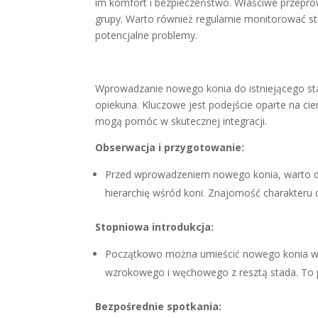
im komfort i bezpieczeństwo. Właściwe przeprow
grupy. Warto również regularnie monitorować st
potencjalne problemy.
Wprowadzanie nowego konia do istniejącego st
opiekuna. Kluczowe jest podejście oparte na cie
mogą pomóc w skutecznej integracji.
Obserwacja i przygotowanie:
Przed wprowadzeniem nowego konia, warto dok
hierarchię wśród koni. Znajomość charakteru
Stopniowa introdukcja:
Początkowo można umieścić nowego konia w s
wzrokowego i węchowego z resztą stada. To 
Bezpośrednie spotkania: