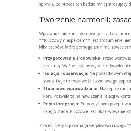
sprawią, że proces ten będzie mniej stresujący
Tworzenie harmonii: zasadn
Wprowadzenie konia do nowego stada to proces 
**Kluczowym aspektem** jest zrozumienie hierar
kilka etapów, które pomogą zminimalizować stre
Przygotowanie środowiska:
Przed wprowadz
strukturą. Ważne jest, by wybrać odpowiedni 
Izolacja i obserwacja:
Na początkowym etapi
stada. Daje to możliwość stopniowego zapozn
Stopniowe wprowadzanie:
Następnie można
koni. Pozwala to na nawiązanie relacji w kon
Pełna integracja:
Po pomyślnym przeprowad
całego stada. Kluczowe jest obserwowanie ich
Proces integracji wymaga cierpliwości i uwagi.