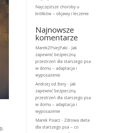
Najczęstsze choroby u
królików – objawy i leczenie
Najnowsze
komentarze
MarekZPsiejPaki
-
Jak
zapewnić bezpieczną
przestrzeń dla starszego psa
w domu – adaptacja i
wyposażenie
Andrzej od Bery
-
Jak
zapewnić bezpieczną
przestrzeń dla starszego psa
w domu – adaptacja i
wyposażenie
Marek Psiarz
-
Zdrowa dieta
dla starszego psa – co
i,