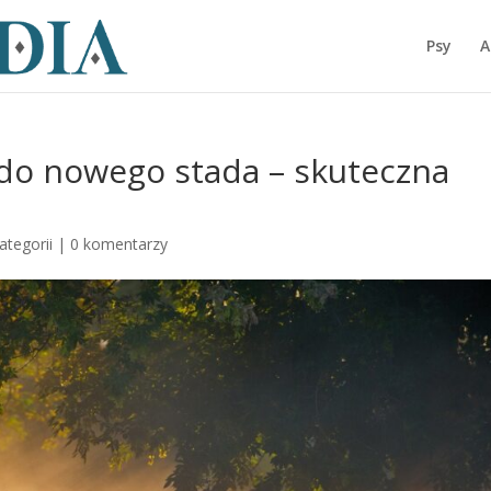
Psy
A
 do nowego stada – skuteczna
ategorii
|
0 komentarzy