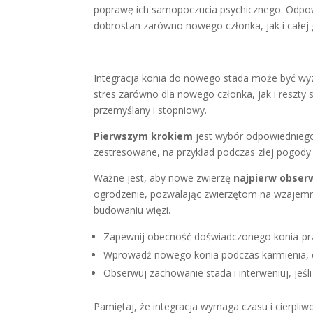
poprawę ich samopoczucia psychicznego. Odpow
dobrostan zarówno nowego członka, jak i całej 
Integracja konia do nowego stada może być wy
stres zarówno dla nowego członka, jak i reszt
przemyślany i stopniowy.
Pierwszym krokiem
jest wybór odpowiedniego 
zestresowane, na przykład podczas złej pogody 
Ważne jest, aby nowe zwierzę
najpierw obser
ogrodzenie, pozwalając zwierzętom na wzajemn
budowaniu więzi.
Zapewnij obecność doświadczonego konia-prz
Wprowadź nowego konia podczas karmienia, c
Obserwuj zachowanie stada i interweniuj, jeśli 
Pamiętaj, że integracja wymaga czasu i cierpli