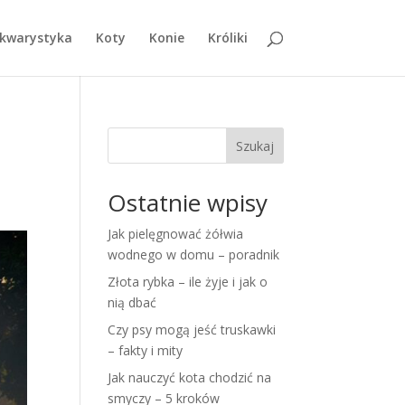
kwarystyka
Koty
Konie
Króliki
Szukaj
Ostatnie wpisy
Jak pielęgnować żółwia
wodnego w domu – poradnik
Złota rybka – ile żyje i jak o
nią dbać
Czy psy mogą jeść truskawki
– fakty i mity
Jak nauczyć kota chodzić na
smyczy – 5 kroków