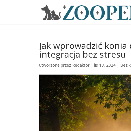
Jak wprowadzić konia
integracja bez stresu
utworzone przez
Redaktor
|
lis 13, 2024
|
Bez k