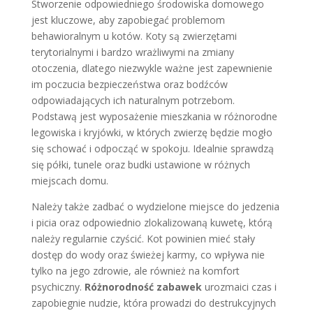
Stworzenie odpowiedniego środowiska domowego
jest kluczowe, aby zapobiegać problemom
behawioralnym u kotów. Koty są zwierzętami
terytorialnymi i bardzo wrażliwymi na zmiany
otoczenia, dlatego niezwykle ważne jest zapewnienie
im poczucia bezpieczeństwa oraz bodźców
odpowiadających ich naturalnym potrzebom.
Podstawą jest wyposażenie mieszkania w różnorodne
legowiska i kryjówki, w których zwierzę będzie mogło
się schować i odpocząć w spokoju. Idealnie sprawdzą
się półki, tunele oraz budki ustawione w różnych
miejscach domu.
Należy także zadbać o wydzielone miejsce do jedzenia
i picia oraz odpowiednio zlokalizowaną kuwetę, którą
należy regularnie czyścić. Kot powinien mieć stały
dostęp do wody oraz świeżej karmy, co wpływa nie
tylko na jego zdrowie, ale również na komfort
psychiczny.
Różnorodność zabawek
urozmaici czas i
zapobiegnie nudzie, która prowadzi do destrukcyjnych