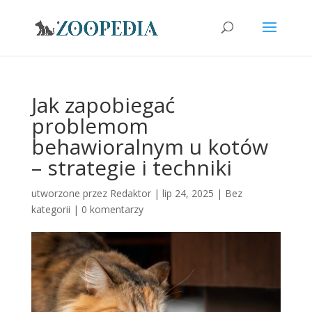
Jak zapobiegać
problemom
behawioralnym u kotów
– strategie i techniki
utworzone przez
Redaktor
|
lip 24, 2025
|
Bez
kategorii
|
0 komentarzy