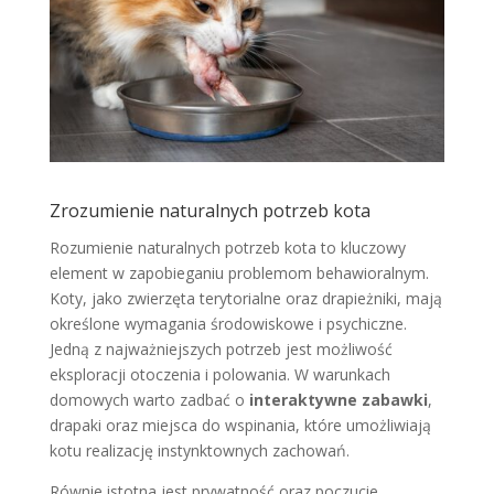
Zrozumienie naturalnych potrzeb kota
Rozumienie naturalnych potrzeb kota to kluczowy
element w zapobieganiu problemom behawioralnym.
Koty, jako zwierzęta terytorialne oraz drapieżniki, mają
określone wymagania środowiskowe i psychiczne.
Jedną z najważniejszych potrzeb jest możliwość
eksploracji otoczenia i polowania. W warunkach
domowych warto zadbać o
interaktywne zabawki
,
drapaki oraz miejsca do wspinania, które umożliwiają
kotu realizację instynktownych zachowań.
Równie istotna jest prywatność oraz poczucie