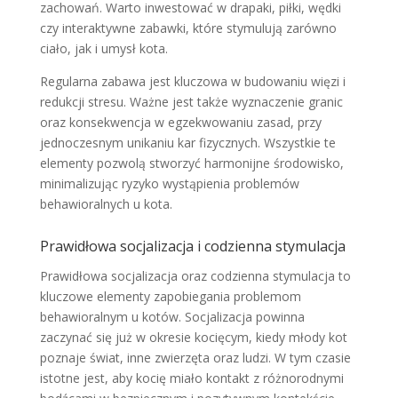
zachowań. Warto inwestować w drapaki, piłki, wędki
czy interaktywne zabawki, które stymulują zarówno
ciało, jak i umysł kota.
Regularna zabawa jest kluczowa w budowaniu więzi i
redukcji stresu. Ważne jest także wyznaczenie granic
oraz konsekwencja w egzekwowaniu zasad, przy
jednoczesnym unikaniu kar fizycznych. Wszystkie te
elementy pozwolą stworzyć harmonijne środowisko,
minimalizując ryzyko wystąpienia problemów
behawioralnych u kota.
Prawidłowa socjalizacja i codzienna stymulacja
Prawidłowa socjalizacja oraz codzienna stymulacja to
kluczowe elementy zapobiegania problemom
behawioralnym u kotów. Socjalizacja powinna
zaczynać się już w okresie kocięcym, kiedy młody kot
poznaje świat, inne zwierzęta oraz ludzi. W tym czasie
istotne jest, aby kocię miało kontakt z różnorodnymi