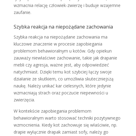
wzmacnia relację człowiek-zwierzę i buduje wzajemne
zaufanie.
Szybka reakcja na niepożądane zachowania
Szybka reakcja na niepożądane zachowania ma
kluczowe znaczenie w procesie zapobiegania
problemom behawioralnym u kotów. Gdy opiekun
zauważy niewłaściwe zachowanie, takie jak drapanie
mebli czy agresja, ważne jest, aby odpowiedzieć
natychmiast. Dzięki temu kot szybciej łączy swoje
działanie ze skutkiem, co umożliwia skuteczniejszą
naukę. Należy unikać kar cielesnych, które jedynie
wzmacniają strach oraz poczucie niepewności u
zwierzęcia.
W kontekście zapobiegania problemom
behawioralnym warto stosować techniki pozytywnego
wzmocnienia. Kiedy kot zachowuje się właściwie, np.
drapie wyłącznie drapak zamiast sofy, należy go