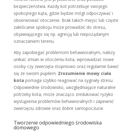
bezpieczeństwa. Każdy kot potrzebuje swojego
spokojnego kąta, gdzie będzie mógł odpoczywać i
obserwować otoczenie. Brak takich miejsc lub częste
zakłócanie spokoju może prowadzić do stresu,
objawiającego się np. agresją lub niepożądanym
oznaczaniem terenu.
Aby zapobiegać problemom behawioralnym, należy
unikać zmian w otoczeniu kota, wprowadzać nowe
osoby czy zwierzęta stopniowo oraz regularnie bawić
się ze swoim pupilem.
Zrozumienie mowy ciała
kota
pomaga szybko reagować na sygnały stresu.
Odpowiednie środowisko, uwzględniające naturalne
potrzeby kota, może znacząco zredukować ryzyko
wystąpienia problemów behawioralnych i zapewnić
zwierzęciu zdrowie oraz dobre samopoczucie.
Tworzenie odpowiedniego środowiska
domowego