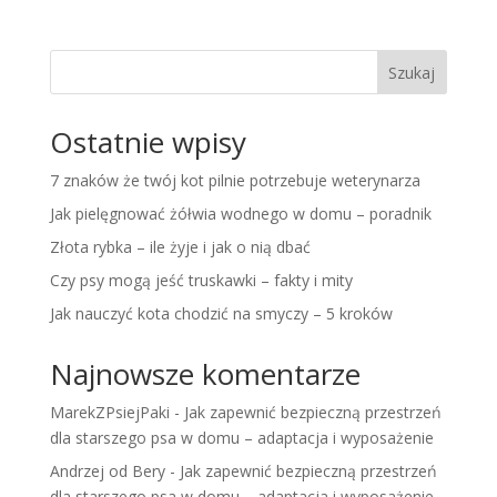
Szukaj
Ostatnie wpisy
7 znaków że twój kot pilnie potrzebuje weterynarza
Jak pielęgnować żółwia wodnego w domu – poradnik
Złota rybka – ile żyje i jak o nią dbać
Czy psy mogą jeść truskawki – fakty i mity
Jak nauczyć kota chodzić na smyczy – 5 kroków
Najnowsze komentarze
MarekZPsiejPaki
-
Jak zapewnić bezpieczną przestrzeń
dla starszego psa w domu – adaptacja i wyposażenie
Andrzej od Bery
-
Jak zapewnić bezpieczną przestrzeń
dla starszego psa w domu – adaptacja i wyposażenie