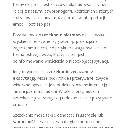
formy ekspresji jest kluczowe dla budowania silnej
relacji z naszymi czworonogami. Rozróżnienie różnych
rodzajów szczekania może pomóc w interpretacji
emocji i potrzeb psa.
Przykładowo,
szczekanie alarmowe
jest zwykle
szybkie i intensywne, sygnalizując potencjalne
zagrożenie lub coś, co przykuło uwagę psa. Jest to
forma ostrzegawcza, której celem jest
poinformowanie właściciela o niepokojącej sytuacji.
Innym typem jest
szczekanie związane z
ekscytacją
. Może być krótkie i przerywane, zwykle
widoczne, gdy pies jest podekscytowany interakcją z
innymi psami lub ludźmi. W takich przypadkach
szczekanie jest zazwyczaj radosne i niesie pozytywne
emocje.
Szczekanie może także oznaczać
frustrację lub
samotność
. Jest to często długie i monotonne,