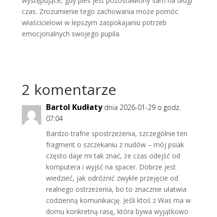
występujące, gdy pies jest pozostawiony sam na długi
czas. Zrozumienie tego zachowania może pomóc
właścicielowi w lepszym zaspokajaniu potrzeb
emocjonalnych swojego pupila.
2 komentarze
Bartol Kudłaty
dnia 2026-01-29 o godz.
07:04
Bardzo trafne spostrzeżenia, szczególnie ten
fragment o szczekaniu z nudów – mój psiak
często daje mi tak znać, że czas odejść od
komputera i wyjść na spacer. Dobrze jest
wiedzieć, jak odróżnić zwykłe przejęcie od
realnego ostrzeżenia, bo to znacznie ułatwia
codzienną komunikację. Jeśli ktoś z Was ma w
domu konkretną rasę, która bywa wyjątkowo