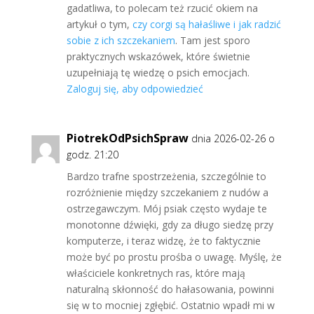
gadatliwa, to polecam też rzucić okiem na
artykuł o tym,
czy corgi są hałaśliwe i jak radzić
sobie z ich szczekaniem
. Tam jest sporo
praktycznych wskazówek, które świetnie
uzupełniają tę wiedzę o psich emocjach.
Zaloguj się, aby odpowiedzieć
PiotrekOdPsichSpraw
dnia 2026-02-26 o
godz. 21:20
Bardzo trafne spostrzeżenia, szczególnie to
rozróżnienie między szczekaniem z nudów a
ostrzegawczym. Mój psiak często wydaje te
monotonne dźwięki, gdy za długo siedzę przy
komputerze, i teraz widzę, że to faktycznie
może być po prostu prośba o uwagę. Myślę, że
właściciele konkretnych ras, które mają
naturalną skłonność do hałasowania, powinni
się w to mocniej zgłębić. Ostatnio wpadł mi w