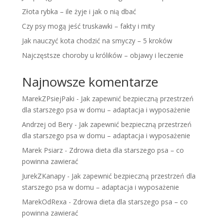
Złota rybka – ile żyje i jak o nią dbać
Czy psy mogą jeść truskawki – fakty i mity
Jak nauczyć kota chodzić na smyczy – 5 kroków
Najczęstsze choroby u królików – objawy i leczenie
Najnowsze komentarze
MarekZPsiejPaki
-
Jak zapewnić bezpieczną przestrzeń
dla starszego psa w domu – adaptacja i wyposażenie
Andrzej od Bery
-
Jak zapewnić bezpieczną przestrzeń
dla starszego psa w domu – adaptacja i wyposażenie
Marek Psiarz
-
Zdrowa dieta dla starszego psa – co
powinna zawierać
JurekZKanapy
-
Jak zapewnić bezpieczną przestrzeń dla
starszego psa w domu – adaptacja i wyposażenie
MarekOdRexa
-
Zdrowa dieta dla starszego psa – co
powinna zawierać