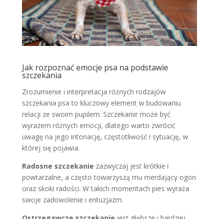
Jak rozpoznać emocje psa na podstawie
szczekania
Zrozumienie i interpretacja różnych rodzajów
szczekania psa to kluczowy element w budowaniu
relacji ze swoim pupilem. Szczekanie może być
wyrazem różnych emocji, dlatego warto zwrócić
uwagę na jego intonację, częstotliwość i sytuację, w
której się pojawia.
Radosne szczekanie
zazwyczaj jest krótkie i
powtarzalne, a często towarzyszą mu merdający ogon
oraz skoki radości. W takich momentach pies wyraża
swoje zadowolenie i entuzjazm.
Ostrzegawcze szczekanie
jest głębsze i bardziej