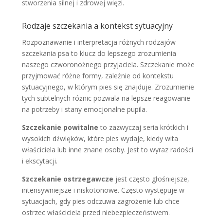
stworzenia silnej i zdrowej więzi.
Rodzaje szczekania a kontekst sytuacyjny
Rozpoznawanie i interpretacja różnych rodzajów
szczekania psa to klucz do lepszego zrozumienia
naszego czworonożnego przyjaciela. Szczekanie może
przyjmować różne formy, zależnie od kontekstu
sytuacyjnego, w którym pies się znajduje. Zrozumienie
tych subtelnych różnic pozwala na lepsze reagowanie
na potrzeby i stany emocjonalne pupila.
Szczekanie powitalne
to zazwyczaj seria krótkich i
wysokich dźwięków, które pies wydaje, kiedy wita
właściciela lub inne znane osoby. Jest to wyraz radości
i ekscytacji.
Szczekanie ostrzegawcze
jest często głośniejsze,
intensywniejsze i niskotonowe. Często występuje w
sytuacjach, gdy pies odczuwa zagrożenie lub chce
ostrzec właściciela przed niebezpieczeństwem.