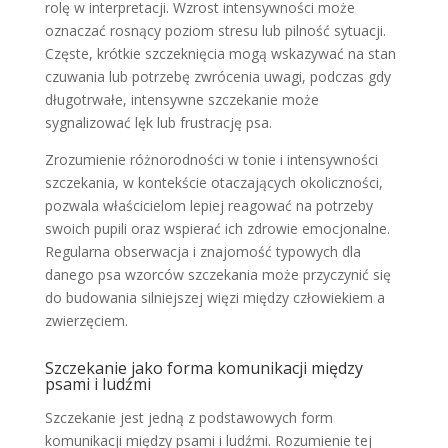
rolę w interpretacji. Wzrost intensywności może
oznaczać rosnący poziom stresu lub pilność sytuacji.
Częste, krótkie szczeknięcia mogą wskazywać na stan
czuwania lub potrzebę zwrócenia uwagi, podczas gdy
długotrwałe, intensywne szczekanie może
sygnalizować lęk lub frustrację psa.
Zrozumienie różnorodności w tonie i intensywności
szczekania, w kontekście otaczających okoliczności,
pozwala właścicielom lepiej reagować na potrzeby
swoich pupili oraz wspierać ich zdrowie emocjonalne.
Regularna obserwacja i znajomość typowych dla
danego psa wzorców szczekania może przyczynić się
do budowania silniejszej więzi między człowiekiem a
zwierzęciem.
Szczekanie jako forma komunikacji między
psami i ludźmi
Szczekanie jest jedną z podstawowych form
komunikacji między psami i ludźmi. Rozumienie tej