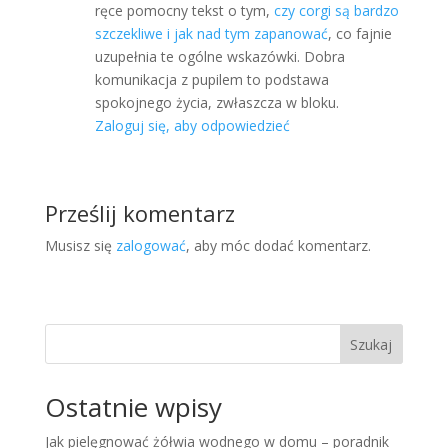
ręce pomocny tekst o tym,
czy corgi są bardzo
szczekliwe i jak nad tym zapanować
, co fajnie
uzupełnia te ogólne wskazówki. Dobra
komunikacja z pupilem to podstawa
spokojnego życia, zwłaszcza w bloku.
Zaloguj się, aby odpowiedzieć
Prześlij komentarz
Musisz się
zalogować
, aby móc dodać komentarz.
Szukaj
Ostatnie wpisy
Jak pielęgnować żółwia wodnego w domu – poradnik