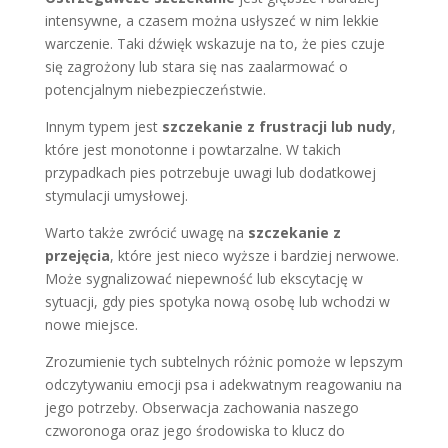
intensywne, a czasem można usłyszeć w nim lekkie
warczenie. Taki dźwięk wskazuje na to, że pies czuje
się zagrożony lub stara się nas zaalarmować o
potencjalnym niebezpieczeństwie.
Innym typem jest
szczekanie z frustracji lub nudy
,
które jest monotonne i powtarzalne. W takich
przypadkach pies potrzebuje uwagi lub dodatkowej
stymulacji umysłowej.
Warto także zwrócić uwagę na
szczekanie z
przejęcia
, które jest nieco wyższe i bardziej nerwowe.
Może sygnalizować niepewność lub ekscytację w
sytuacji, gdy pies spotyka nową osobę lub wchodzi w
nowe miejsce.
Zrozumienie tych subtelnych różnic pomoże w lepszym
odczytywaniu emocji psa i adekwatnym reagowaniu na
jego potrzeby. Obserwacja zachowania naszego
czworonoga oraz jego środowiska to klucz do