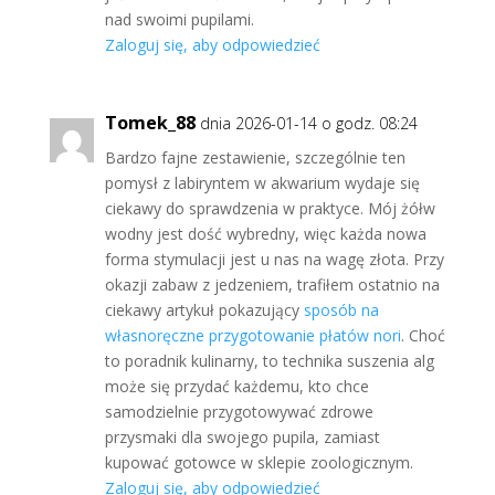
nad swoimi pupilami.
Zaloguj się, aby odpowiedzieć
Tomek_88
dnia 2026-01-14 o godz. 08:24
Bardzo fajne zestawienie, szczególnie ten
pomysł z labiryntem w akwarium wydaje się
ciekawy do sprawdzenia w praktyce. Mój żółw
wodny jest dość wybredny, więc każda nowa
forma stymulacji jest u nas na wagę złota. Przy
okazji zabaw z jedzeniem, trafiłem ostatnio na
ciekawy artykuł pokazujący
sposób na
własnoręczne przygotowanie płatów nori
. Choć
to poradnik kulinarny, to technika suszenia alg
może się przydać każdemu, kto chce
samodzielnie przygotowywać zdrowe
przysmaki dla swojego pupila, zamiast
kupować gotowce w sklepie zoologicznym.
Zaloguj się, aby odpowiedzieć