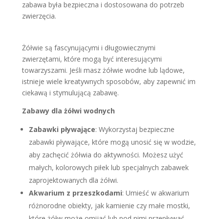
zabawa była bezpieczna i dostosowana do potrzeb
zwierzęcia.
Żółwie są fascynującymi i długowiecznymi
zwierzętami, które mogą być interesującymi
towarzyszami. Jeśli masz żółwie wodne lub lądowe,
istnieje wiele kreatywnych sposobów, aby zapewnić im
ciekawą i stymulującą zabawę.
Zabawy dla żółwi wodnych
Zabawki pływające
: Wykorzystaj bezpieczne
zabawki pływające, które mogą unosić się w wodzie,
aby zachęcić żółwia do aktywności. Możesz użyć
małych, kolorowych piłek lub specjalnych zabawek
zaprojektowanych dla żółwi.
Akwarium z przeszkodami
: Umieść w akwarium
różnorodne obiekty, jak kamienie czy małe mostki,
które żółw może omijać lub pod nimi przepływać.