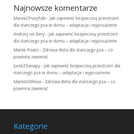
Najnowsze komentarze
MarekZPsiejPaki
-
Jak zapewnić bezpieczną przestrzeń
dla starszego psa w domu – adaptacja i wyposażenie
Andrzej od Bery
-
Jak zapewnić bezpieczną przestrzeń
dla starszego psa w domu – adaptacja i wyposażenie
Marek Psiarz
-
Zdrowa dieta dla starszego psa – co
powinna zawierać
JurekZKanapy
-
Jak zapewnić bezpieczną przestrzeń dla
starszego psa w domu – adaptacja i wyposażenie
MarekOdRexa
-
Zdrowa dieta dla starszego psa – co
powinna zawierać
Kategorie