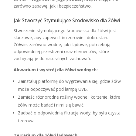
zarówno zabawę, jak i bezpieczeństwo.
Jak Stworzyć Stymulujące Środowisko dla Żółwi
Stworzenie stymulującego środowiska dla żółwi jest
kluczowe, aby zapewnić im zdrowie i dobrostan.
Żółwie, zarówno wodne, jak i lądowe, potrzebują
odpowiedniej przestrzeni oraz elementów, które
zachęcają je do naturalnych zachowań.
Akwarium i wystrój dla żółwi wodnych:
Zainstaluj platformę do wygrzewania się, gdzie żółw
może odpoczywać pod lampą UVB.
Zamieść różnorodne rośliny wodne i korzenie, które
żółw może badać i nimi się bawić.
Zadbać o odpowiednią filtrację wody, by była czysta
i zdrowa.
Terrarium dla żółwi lądowych: