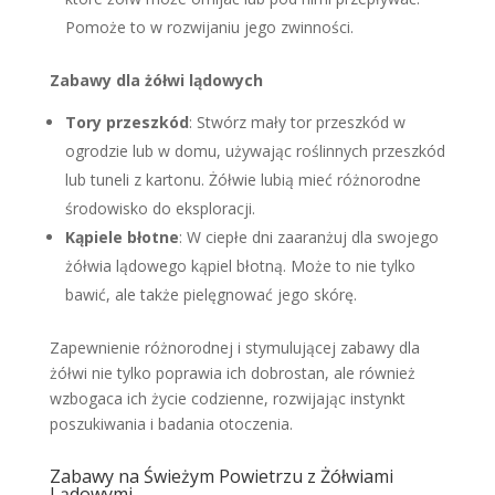
Pomoże to w rozwijaniu jego zwinności.
Zabawy dla żółwi lądowych
Tory przeszkód
: Stwórz mały tor przeszkód w
ogrodzie lub w domu, używając roślinnych przeszkód
lub tuneli z kartonu. Żółwie lubią mieć różnorodne
środowisko do eksploracji.
Kąpiele błotne
: W ciepłe dni zaaranżuj dla swojego
żółwia lądowego kąpiel błotną. Może to nie tylko
bawić, ale także pielęgnować jego skórę.
Zapewnienie różnorodnej i stymulującej zabawy dla
żółwi nie tylko poprawia ich dobrostan, ale również
wzbogaca ich życie codzienne, rozwijając instynkt
poszukiwania i badania otoczenia.
Zabawy na Świeżym Powietrzu z Żółwiami
Lądowymi