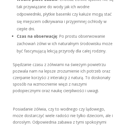
tak przywiązane do wody jak ich wodne
odpowiedniki, płytkie baseniki czy kałuże mogą stać
się miejscem odkrywania i przyjemnej ochłody w
ciepłe dni.
Czas na obserwację
: Po prostu obserwowanie
zachowań żółwi w ich naturalnym środowisku może
być fascynującą lekcją przyrody dla całej rodziny.
Spędzanie czasu z żółwiami na świeżym powietrzu
pozwala nam na lepsze zrozumienie ich potrzeb oraz
czerpanie korzyści z interakcji z naturą. To doskonały
sposób na wzmocnienie więzi z naszymi
podopiecznymi oraz naukę cierpliwości i uwagi.
Posiadanie żółwia, czy to wodnego czy lądowego,
może dostarczyć wiele radości nie tylko dzieciom, ale i
dorosłym. Odpowiednia zabawa z tymi spokojnymi