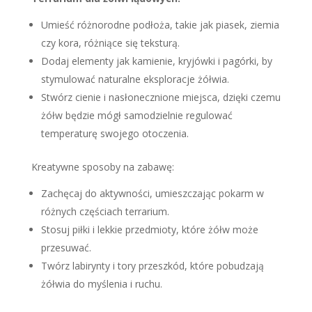
Umieść różnorodne podłoża, takie jak piasek, ziemia
czy kora, różniące się teksturą.
Dodaj elementy jak kamienie, kryjówki i pagórki, by
stymulować naturalne eksploracje żółwia.
Stwórz cienie i nasłonecznione miejsca, dzięki czemu
żółw będzie mógł samodzielnie regulować
temperaturę swojego otoczenia.
Kreatywne sposoby na zabawę:
Zachęcaj do aktywności, umieszczając pokarm w
różnych częściach terrarium.
Stosuj piłki i lekkie przedmioty, które żółw może
przesuwać.
Twórz labirynty i tory przeszkód, które pobudzają
żółwia do myślenia i ruchu.