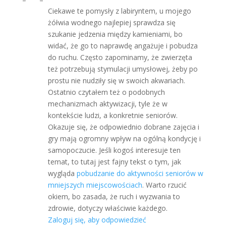
Ciekawe te pomysły z labiryntem, u mojego
żółwia wodnego najlepiej sprawdza się
szukanie jedzenia między kamieniami, bo
widać, że go to naprawdę angażuje i pobudza
do ruchu. Często zapominamy, że zwierzęta
też potrzebują stymulacji umysłowej, żeby po
prostu nie nudziły się w swoich akwariach.
Ostatnio czytałem też o podobnych
mechanizmach aktywizacji, tyle że w
kontekście ludzi, a konkretnie seniorów.
Okazuje się, że odpowiednio dobrane zajęcia i
gry mają ogromny wpływ na ogólną kondycję i
samopoczucie. Jeśli kogoś interesuje ten
temat, to tutaj jest fajny tekst o tym, jak
wygląda
pobudzanie do aktywności seniorów w
mniejszych miejscowościach
. Warto rzucić
okiem, bo zasada, że ruch i wyzwania to
zdrowie, dotyczy właściwie każdego.
Zaloguj się, aby odpowiedzieć