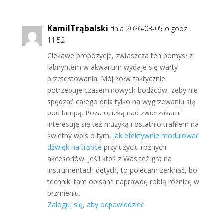
KamilTrąbalski
dnia 2026-03-05 o godz.
11:52
Ciekawe propozycje, zwłaszcza ten pomysł z
labiryntem w akwarium wydaje się warty
przetestowania. Mój żółw faktycznie
potrzebuje czasem nowych bodźców, żeby nie
spędzać całego dnia tylko na wygrzewaniu się
pod lampą. Poza opieką nad zwierzakami
interesuję się też muzyką i ostatnio trafiłem na
świetny wpis o tym,
jak efektywnie modulować
dźwięk na trąbce
przy użyciu różnych
akcesoriów. Jeśli ktoś z Was też gra na
instrumentach dętych, to polecam zerknąć, bo
techniki tam opisane naprawdę robią różnicę w
brzmieniu.
Zaloguj się, aby odpowiedzieć