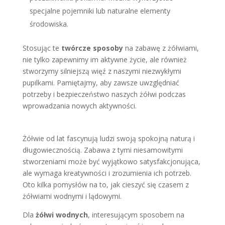
specjalne pojemniki lub naturalne elementy
środowiska.
Stosując te
twórcze sposoby
na zabawę z żółwiami,
nie tylko zapewnimy im aktywne życie, ale również
stworzymy silniejszą więź z naszymi niezwykłymi
pupilkami. Pamiętajmy, aby zawsze uwzględniać
potrzeby i bezpieczeństwo naszych żółwi podczas
wprowadzania nowych aktywności.
Żółwie od lat fascynują ludzi swoją spokojną naturą i
długowiecznością. Zabawa z tymi niesamowitymi
stworzeniami może być wyjątkowo satysfakcjonująca,
ale wymaga kreatywności i zrozumienia ich potrzeb.
Oto kilka pomysłów na to, jak cieszyć się czasem z
żółwiami wodnymi i lądowymi.
Dla
żółwi wodnych
, interesującym sposobem na