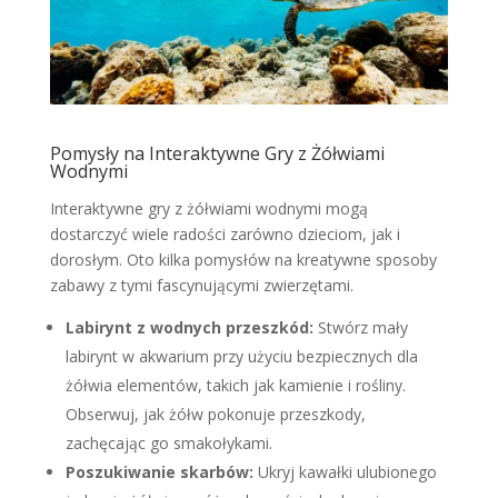
Pomysły na Interaktywne Gry z Żółwiami
Wodnymi
Interaktywne gry z żółwiami wodnymi mogą
dostarczyć wiele radości zarówno dzieciom, jak i
dorosłym. Oto kilka pomysłów na kreatywne sposoby
zabawy z tymi fascynującymi zwierzętami.
Labirynt z wodnych przeszkód:
Stwórz mały
labirynt w akwarium przy użyciu bezpiecznych dla
żółwia elementów, takich jak kamienie i rośliny.
Obserwuj, jak żółw pokonuje przeszkody,
zachęcając go smakołykami.
Poszukiwanie skarbów:
Ukryj kawałki ulubionego