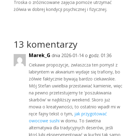
Troska o zróżnicowane zajęcia pomoże utrzymać
żółwia w dobrej kondycji psychicznej i fizycznej.
13 komentarzy
Marek_G
dnia 2026-01-14 o godz. 01:36
Ciekawe propozycje, zwłaszcza ten pomysł z
labiryntem w akwarium wydaje się trafiony, bo
żółwie faktycznie bywają bardzo ciekawskie.
Mój Stefan uwielbia przestawiać kamienie, więc
na pewno przetestujemy te 'poszukiwania
skarbów’ w najbliższy weekend. Skoro już
mowa o kreatywności, to ostatnio wpadł mi w
ręce fajny tekst o tym,
jak przygotować
owocowe sushi
w domu. To świetna
alternatywa dla tradycyjnych deserów, jeśli
ktoś lubi eksperymentować w kuchni tak samo