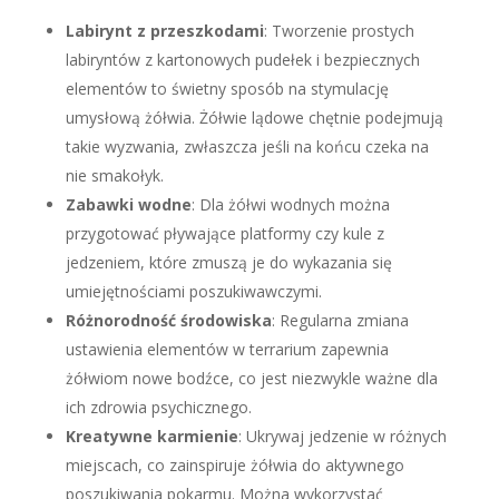
Labirynt z przeszkodami
: Tworzenie prostych
labiryntów z kartonowych pudełek i bezpiecznych
elementów to świetny sposób na stymulację
umysłową żółwia. Żółwie lądowe chętnie podejmują
takie wyzwania, zwłaszcza jeśli na końcu czeka na
nie smakołyk.
Zabawki wodne
: Dla żółwi wodnych można
przygotować pływające platformy czy kule z
jedzeniem, które zmuszą je do wykazania się
umiejętnościami poszukiwawczymi.
Różnorodność środowiska
: Regularna zmiana
ustawienia elementów w terrarium zapewnia
żółwiom nowe bodźce, co jest niezwykle ważne dla
ich zdrowia psychicznego.
Kreatywne karmienie
: Ukrywaj jedzenie w różnych
miejscach, co zainspiruje żółwia do aktywnego
poszukiwania pokarmu. Można wykorzystać