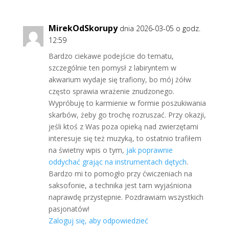
MirekOdSkorupy
dnia 2026-03-05 o godz.
12:59
Bardzo ciekawe podejście do tematu,
szczególnie ten pomysł z labiryntem w
akwarium wydaje się trafiony, bo mój żółw
często sprawia wrażenie znudzonego.
Wypróbuję to karmienie w formie poszukiwania
skarbów, żeby go trochę rozruszać. Przy okazji,
jeśli ktoś z Was poza opieką nad zwierzętami
interesuje się też muzyką, to ostatnio trafiłem
na świetny wpis o tym,
jak poprawnie
oddychać grając na instrumentach dętych
.
Bardzo mi to pomogło przy ćwiczeniach na
saksofonie, a technika jest tam wyjaśniona
naprawdę przystępnie. Pozdrawiam wszystkich
pasjonatów!
Zaloguj się, aby odpowiedzieć