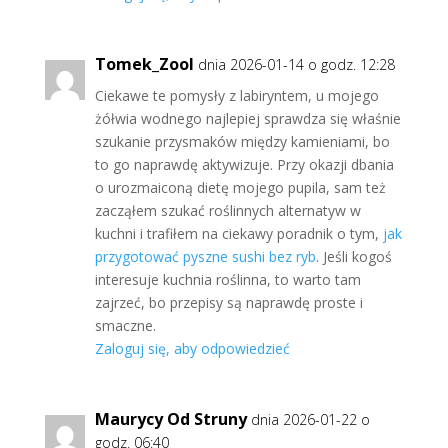
Tomek_Zool
dnia 2026-01-14 o godz. 12:28
Ciekawe te pomysły z labiryntem, u mojego
żółwia wodnego najlepiej sprawdza się właśnie
szukanie przysmaków między kamieniami, bo
to go naprawdę aktywizuje. Przy okazji dbania
o urozmaiconą dietę mojego pupila, sam też
zacząłem szukać roślinnych alternatyw w
kuchni i trafiłem na ciekawy poradnik o tym,
jak
przygotować pyszne sushi bez ryb
. Jeśli kogoś
interesuje kuchnia roślinna, to warto tam
zajrzeć, bo przepisy są naprawdę proste i
smaczne.
Zaloguj się, aby odpowiedzieć
Maurycy Od Struny
dnia 2026-01-22 o
godz. 06:40