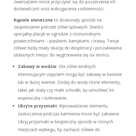
zwierzętami może przyczynić się do poszerzenia ich
doświadczeń oraz wzbogacenia codzienności.
Kąpiele słoneczne
to doskonały sposób na
zaspokojenie potrzeb żółwi lądowych. Stwórz
specjalny placyk w ogrodzie z różnorodnymi
powierzchniami – piaskiem, kamykami, i trawą. Twoje
żółwie będą miały okazję do eksploracji i poszukiwania
ulubionych miejsc do wygrzewania się na słońcu.
Zabawy w wodzie
: Dla żółwi wodnych
interesującym zajęciem mogą być zabawy w basenie
lub w dużej wannie. Dodaj do wody różne elementy,
takie jak skały czy małe schodki, by umożliwić im
wspinaczkę i nurkowanie.
Ukryte przysmaki
: Wprowadzenie elementu
zaskoczenia podczas karmienia może być zabawne.
Ukryj przysmaki w bezpieczny sposób w różnych
miejscach wybiegu, by zachęcić żółwie do