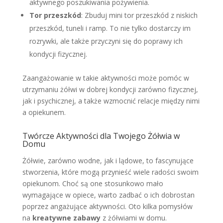
aktywnego poszukiwania pożywienia.
Tor przeszkód
: Zbuduj mini tor przeszkód z niskich
przeszkód, tuneli i ramp. To nie tylko dostarczy im
rozrywki, ale także przyczyni się do poprawy ich
kondycji fizycznej.
Zaangażowanie w takie aktywności może pomóc w
utrzymaniu żółwi w dobrej kondycji zarówno fizycznej,
jak i psychicznej, a także wzmocnić relacje między nimi
a opiekunem.
Twórcze Aktywności dla Twojego Żółwia w
Domu
Żółwie, zarówno wodne, jak i lądowe, to fascynujące
stworzenia, które mogą przynieść wiele radości swoim
opiekunom. Choć są one stosunkowo mało
wymagające w opiece, warto zadbać o ich dobrostan
poprzez angażujące aktywności. Oto kilka pomysłów
na
kreatywne zabawy
z żółwiami w domu.