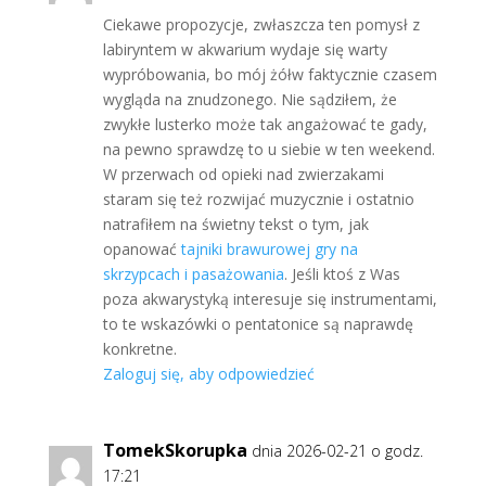
Ciekawe propozycje, zwłaszcza ten pomysł z
labiryntem w akwarium wydaje się warty
wypróbowania, bo mój żółw faktycznie czasem
wygląda na znudzonego. Nie sądziłem, że
zwykłe lusterko może tak angażować te gady,
na pewno sprawdzę to u siebie w ten weekend.
W przerwach od opieki nad zwierzakami
staram się też rozwijać muzycznie i ostatnio
natrafiłem na świetny tekst o tym, jak
opanować
tajniki brawurowej gry na
skrzypcach i pasażowania
. Jeśli ktoś z Was
poza akwarystyką interesuje się instrumentami,
to te wskazówki o pentatonice są naprawdę
konkretne.
Zaloguj się, aby odpowiedzieć
TomekSkorupka
dnia 2026-02-21 o godz.
17:21