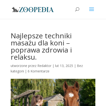
Najlepsze techniki
masażu dla koni –
poprawa zdrowia i
relaksu.
utworzone przez
Redaktor
|
lut 13, 2025
|
Bez
kategorii
|
6 Komentarze