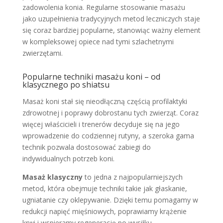
zadowolenia konia. Regularne stosowanie masażu
jako uzupełnienia tradycyjnych metod leczniczych staje
się coraz bardziej popularne, stanowiąc ważny element
w kompleksowej opiece nad tymi szlachetnymi
zwierzętami.
Popularne techniki masażu koni – od
klasycznego po shiatsu
Masaż koni stał się nieodłączną częścią profilaktyki
zdrowotnej i poprawy dobrostanu tych zwierząt. Coraz
więcej właścicieli i trenerów decyduje się na jego
wprowadzenie do codziennej rutyny, a szeroka gama
technik pozwala dostosować zabiegi do
indywidualnych potrzeb koni.
Masaż klasyczny
to jedna z najpopularniejszych
metod, która obejmuje techniki takie jak głaskanie,
ugniatanie czy oklepywanie. Dzięki temu pomagamy w
redukcji napięć mięśniowych, poprawiamy krążenie
krwi i wspieramy regenerację po wysiłku.