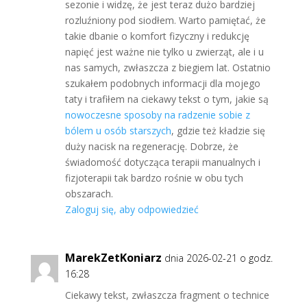
sezonie i widzę, że jest teraz dużo bardziej
rozluźniony pod siodłem. Warto pamiętać, że
takie dbanie o komfort fizyczny i redukcję
napięć jest ważne nie tylko u zwierząt, ale i u
nas samych, zwłaszcza z biegiem lat. Ostatnio
szukałem podobnych informacji dla mojego
taty i trafiłem na ciekawy tekst o tym, jakie są
nowoczesne sposoby na radzenie sobie z
bólem u osób starszych
, gdzie też kładzie się
duży nacisk na regenerację. Dobrze, że
świadomość dotycząca terapii manualnych i
fizjoterapii tak bardzo rośnie w obu tych
obszarach.
Zaloguj się, aby odpowiedzieć
MarekZetKoniarz
dnia 2026-02-21 o godz.
16:28
Ciekawy tekst, zwłaszcza fragment o technice