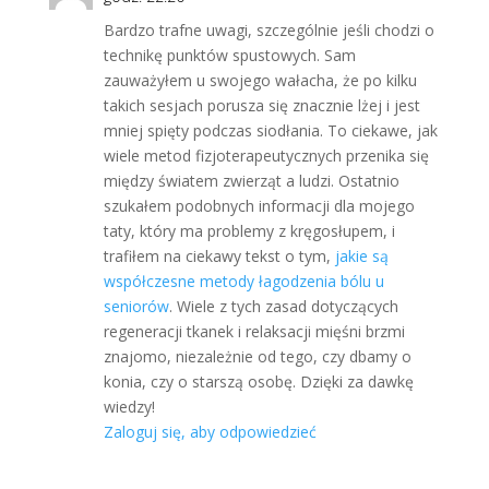
Bardzo trafne uwagi, szczególnie jeśli chodzi o
technikę punktów spustowych. Sam
zauważyłem u swojego wałacha, że po kilku
takich sesjach porusza się znacznie lżej i jest
mniej spięty podczas siodłania. To ciekawe, jak
wiele metod fizjoterapeutycznych przenika się
między światem zwierząt a ludzi. Ostatnio
szukałem podobnych informacji dla mojego
taty, który ma problemy z kręgosłupem, i
trafiłem na ciekawy tekst o tym,
jakie są
współczesne metody łagodzenia bólu u
seniorów
. Wiele z tych zasad dotyczących
regeneracji tkanek i relaksacji mięśni brzmi
znajomo, niezależnie od tego, czy dbamy o
konia, czy o starszą osobę. Dzięki za dawkę
wiedzy!
Zaloguj się, aby odpowiedzieć