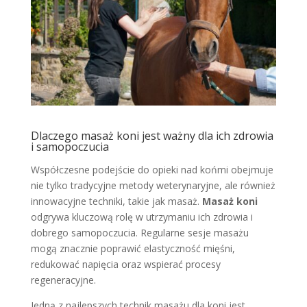
Dlaczego masaż koni jest ważny dla ich zdrowia
i samopoczucia
Współczesne podejście do opieki nad końmi obejmuje
nie tylko tradycyjne metody weterynaryjne, ale również
innowacyjne techniki, takie jak masaż.
Masaż koni
odgrywa kluczową rolę w utrzymaniu ich zdrowia i
dobrego samopoczucia. Regularne sesje masażu
mogą znacznie poprawić elastyczność mięśni,
redukować napięcia oraz wspierać procesy
regeneracyjne.
Jedną z najlepszych technik masażu dla koni jest