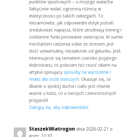
punktów spustowych – u mojego wałacha
faktycznie widać ogromną różnicę w
elastyczności po takich zabiegach. To
niesamowite, jak odpowiedni dotyk potrafi
zredukować napięcia, które utrudniają trening i
codzienne funkcjonowanie zwierzęcia. W sumie
mechanizm radzenia sobie ze stresem jest
dość uniwersalny, niezależnie od gatunku. Jeśli
interesujecie się tematem szeroko pojętego
dobrostanu, to polecam też rzucić okiem na
artykuł opisujący
sposoby na wyciszenie i
relaks dla osób starszych
. Okazuje się, że
dbanie o spokój ducha i ciało jest równie
ważne u ludzi, co u naszych czworonożnych
przyjaciół.
Zaloguj się, aby odpowiedzieć
StaszekWiatrogon
dnia 2026-02-21 o
godz. 22:20