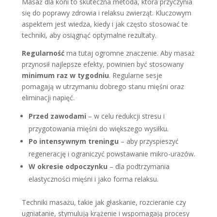
Masaż dla koni to skuteczna metoda, która przyczynia
się do poprawy zdrowia i relaksu zwierząt. Kluczowym
aspektem jest wiedza, kiedy i jak często stosować te
techniki, aby osiągnąć optymalne rezultaty.
Regularność
ma tutaj ogromne znaczenie. Aby masaż
przynosił najlepsze efekty, powinien być stosowany
minimum raz w tygodniu
. Regularne sesje
pomagają w utrzymaniu dobrego stanu mięśni oraz
eliminacji napięć.
Przed zawodami
– w celu redukcji stresu i
przygotowania mięśni do większego wysiłku.
Po intensywnym treningu
– aby przyspieszyć
regenerację i ograniczyć powstawanie mikro-urazów.
W okresie odpoczynku
– dla podtrzymania
elastyczności mięśni i jako forma relaksu.
Techniki masażu, takie jak głaskanie, rozcieranie czy
ugniatanie, stymulują krążenie i wspomagają procesy