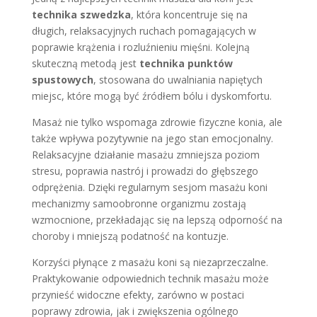
technika szwedzka
, która koncentruje się na
długich, relaksacyjnych ruchach pomagających w
poprawie krążenia i rozluźnieniu mięśni. Kolejną
skuteczną metodą jest
technika punktów
spustowych
, stosowana do uwalniania napiętych
miejsc, które mogą być źródłem bólu i dyskomfortu.
Masaż nie tylko wspomaga zdrowie fizyczne konia, ale
także wpływa pozytywnie na jego stan emocjonalny.
Relaksacyjne działanie masażu zmniejsza poziom
stresu, poprawia nastrój i prowadzi do głębszego
odprężenia. Dzięki regularnym sesjom masażu koni
mechanizmy samoobronne organizmu zostają
wzmocnione, przekładając się na lepszą odporność na
choroby i mniejszą podatność na kontuzje.
Korzyści płynące z masażu koni są niezaprzeczalne.
Praktykowanie odpowiednich technik masażu może
przynieść widoczne efekty, zarówno w postaci
poprawy zdrowia, jak i zwiększenia ogólnego