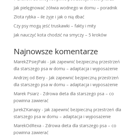
Jak pielęgnować żółwia wodnego w domu – poradnik
Złota rybka – ile żyje i jak o nią dbać
Czy psy mogą jeść truskawki – fakty i mity
Jak nauczyć kota chodzić na smyczy – 5 kroków
Najnowsze komentarze
MarekZPsiejPaki
-
Jak zapewnić bezpieczną przestrzeń
dla starszego psa w domu – adaptacja i wyposażenie
Andrzej od Bery
-
Jak zapewnić bezpieczną przestrzeń
dla starszego psa w domu – adaptacja i wyposażenie
Marek Psiarz
-
Zdrowa dieta dla starszego psa – co
powinna zawierać
JurekZKanapy
-
Jak zapewnić bezpieczną przestrzeń dla
starszego psa w domu – adaptacja i wyposażenie
MarekOdRexa
-
Zdrowa dieta dla starszego psa – co
powinna zawierać