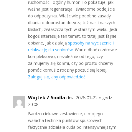
ruchomość i ogólny humor. To pokazuje, jak
ważna jest regeneracja i świadome podejście
do odpoczynku. Właściwie podobne zasady
dbania o dobrostan dotyczą też nas i naszych
bliskich, zwłaszcza tych w starszym wieku. Jeśli
kogoś interesuje ten temat, to tutaj jest fajnie
opisane, jak działają
sposoby na wyciszenie i
relaksację dla seniorów
. Warto dbać o zdrowie
kompleksowo, niezależnie od tego, czy
zajmujemy się końmi, czy po prostu chcemy
pomóc komuś z rodziny poczuć się lepiej.
Zaloguj się, aby odpowiedzieć
Wojtek Z Siodła
dnia 2026-01-22 o godz.
20:08
Bardzo ciekawe zestawienie, u mojego
wałacha technika punktów spustowych
faktycznie zdziałała cuda po intensywniejszym