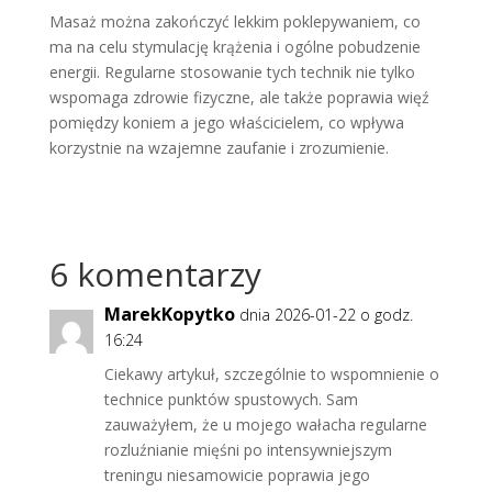
Masaż można zakończyć lekkim poklepywaniem, co
ma na celu stymulację krążenia i ogólne pobudzenie
energii. Regularne stosowanie tych technik nie tylko
wspomaga zdrowie fizyczne, ale także poprawia więź
pomiędzy koniem a jego właścicielem, co wpływa
korzystnie na wzajemne zaufanie i zrozumienie.
6 komentarzy
MarekKopytko
dnia 2026-01-22 o godz.
16:24
Ciekawy artykuł, szczególnie to wspomnienie o
technice punktów spustowych. Sam
zauważyłem, że u mojego wałacha regularne
rozluźnianie mięśni po intensywniejszym
treningu niesamowicie poprawia jego