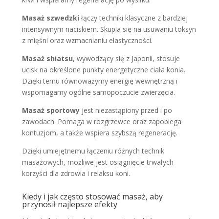
Masaż szwedzki
łączy techniki klasyczne z bardziej
intensywnym naciskiem. Skupia się na usuwaniu toksyn
z mięśni oraz wzmacnianiu elastyczności.
Masaż shiatsu
, wywodzący się z Japonii, stosuje
ucisk na określone punkty energetyczne ciała konia.
Dzięki temu równoważymy energię wewnętrzną i
wspomagamy ogólne samopoczucie zwierzęcia.
Masaż sportowy
jest niezastąpiony przed i po
zawodach. Pomaga w rozgrzewce oraz zapobiega
kontuzjom, a także wspiera szybszą regenerację.
Dzięki umiejętnemu łączeniu różnych technik
masażowych, możliwe jest osiągnięcie trwałych
korzyści dla zdrowia i relaksu koni.
Kiedy i jak często stosować masaż, aby
przynosił najlepsze efekty