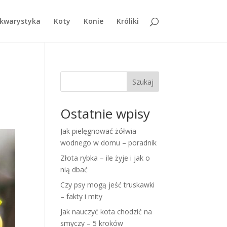
kwarystyka
Koty
Konie
Króliki
Szukaj
Ostatnie wpisy
Jak pielęgnować żółwia
wodnego w domu – poradnik
Złota rybka – ile żyje i jak o
nią dbać
Czy psy mogą jeść truskawki
– fakty i mity
Jak nauczyć kota chodzić na
smyczy – 5 kroków