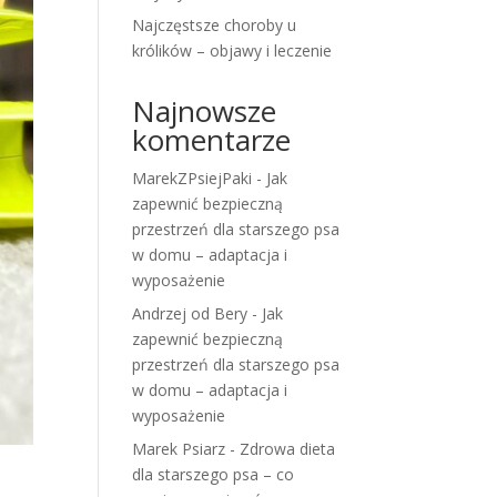
Najczęstsze choroby u
królików – objawy i leczenie
Najnowsze
komentarze
MarekZPsiejPaki
-
Jak
zapewnić bezpieczną
przestrzeń dla starszego psa
w domu – adaptacja i
wyposażenie
Andrzej od Bery
-
Jak
zapewnić bezpieczną
przestrzeń dla starszego psa
w domu – adaptacja i
wyposażenie
Marek Psiarz
-
Zdrowa dieta
dla starszego psa – co