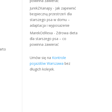
powinna zawierać
JurekZKanapy
-
Jak zapewnić
bezpieczną przestrzeń dla
starszego psa w domu –
adaptacja i wyposażenie
MarekOdRexa
-
Zdrowa dieta
dla starszego psa – co
powinna zawierać
arto
Umów się na
Kontrole
pojazdów Warszawa
bez
długich kolejek.