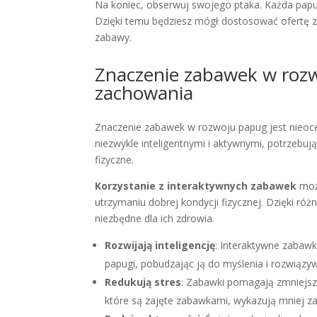
Na koniec, obserwuj swojego ptaka. Każda papug
Dzięki temu będziesz mógł dostosować ofertę za
zabawy.
Znaczenie zabawek w rozwo
zachowania
Znaczenie zabawek w rozwoju papug jest nieoce
niezwykle inteligentnymi i aktywnymi, potrzebu
fizyczne.
Korzystanie z interaktywnych zabawek
może
utrzymaniu dobrej kondycji fizycznej. Dzięki r
niezbędne dla ich zdrowia.
Rozwijają inteligencję
: Interaktywne zabawk
papugi, pobudzając ją do myślenia i rozwiąz
Redukują stres
: Zabawki pomagają zmniejszy
które są zajęte zabawkami, wykazują mniej z