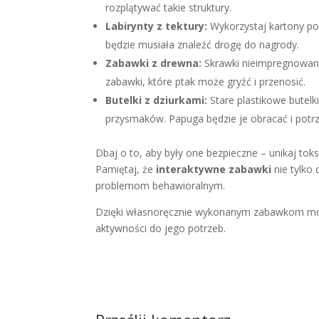
rozplątywać takie struktury.
Labirynty z tektury:
Wykorzystaj kartony po
będzie musiała znaleźć drogę do nagrody.
Zabawki z drewna:
Skrawki nieimpregnowane
zabawki, które ptak może gryźć i przenosić.
Butelki z dziurkami:
Stare plastikowe butelk
przysmaków. Papuga będzie je obracać i potr
Dbaj o to, aby były one bezpieczne – unikaj tok
Pamiętaj, że
interaktywne zabawki
nie tylko 
problemom behawioralnym.
Dzięki własnoręcznie wykonanym zabawkom może
aktywności do jego potrzeb.