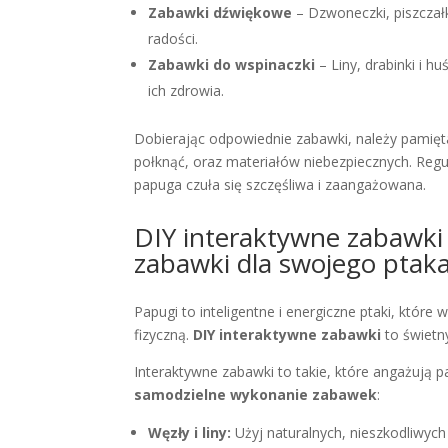
Zabawki dźwiękowe
– Dzwoneczki, piszczałk
radości.
Zabawki do wspinaczki
– Liny, drabinki i 
ich zdrowia.
Dobierając odpowiednie zabawki, należy pamięt
połknąć, oraz materiałów niebezpiecznych. Reg
papuga czuła się szczęśliwa i zaangażowana.
DIY interaktywne zabawki 
zabawki dla swojego ptak
Papugi to inteligentne i energiczne ptaki, kt
fizyczną.
DIY interaktywne zabawki
to świetn
Interaktywne zabawki to takie, które angażują p
samodzielne wykonanie zabawek
:
Węzły i liny:
Użyj naturalnych, nieszkodliwych 