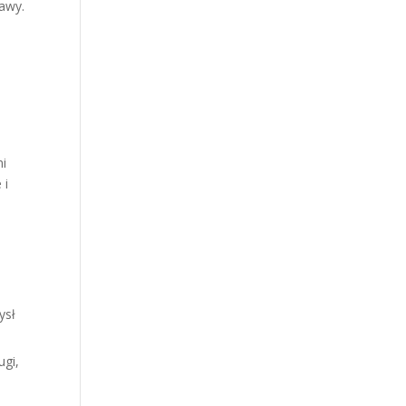
bawy.
z
mi
 i
ysł
ugi,