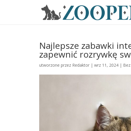
Najlepsze zabawki int
zapewnić rozrywkę s
utworzone przez
Redaktor
|
wrz 11, 2024
|
Bez 