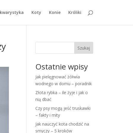
kwarystyka
Koty
Konie
Króliki
zy
Szukaj
Ostatnie wpisy
Jak pielęgnować żółwia
wodnego w domu – poradnik
Złota rybka – ile żyje i jak o
nią dbać
Czy psy mogą jeść truskawki
– fakty i mity
Jak nauczyć kota chodzić na
smyczy – 5 kroków