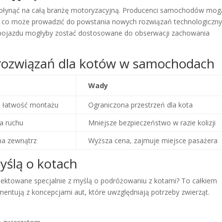
płynąć na całą branżę motoryzacyjną. Producenci samochodów mog
, co może prowadzić do powstania nowych rozwiązań technologiczny
pojazdu mogłyby zostać dostosowane do obserwacji zachowania
rozwiązań dla kotów w samochodach
Wady
, łatwość montażu
Ograniczona przestrzeń dla kota
a ruchu
Mniejsze bezpieczeństwo w razie kolizji
na zewnątrz
Wyższa cena, zajmuje miejsce pasażera
yślą o kotach
ektowane specjalnie z myślą o podróżowaniu z kotami? To całkiem
mentują z koncepcjami aut, które uwzględniają potrzeby zwierząt.