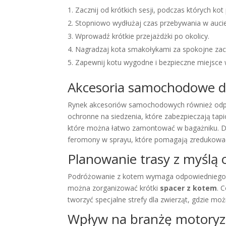
Zacznij od krótkich sesji, podczas których 
Stopniowo wydłużaj czas przebywania w aucie
Wprowadź krótkie przejażdżki po okolicy.
Nagradzaj kota smakołykami za spokojne za
Zapewnij kotu wygodne i bezpieczne miejsce 
Akcesoria samochodowe d
Rynek akcesoriów samochodowych również odp
ochronne na siedzenia, które zabezpieczają tap
które można łatwo zamontować w bagażniku. Dla
feromony w sprayu, które pomagają zredukować
Planowanie trasy z myślą 
Podróżowanie z kotem wymaga odpowiedniego pl
można zorganizować krótki
spacer z kotem
. 
tworzyć specjalne strefy dla zwierząt, gdzie m
Wpływ na branżę motoryz