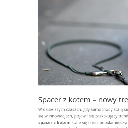
Spacer z kotem – nowy tre
W dzisiejszych czasach, gdy samochody stają si
się w innowacjach, pojawił się zaskakujący trend
spacer z kotem
staje się coraz popularniejs