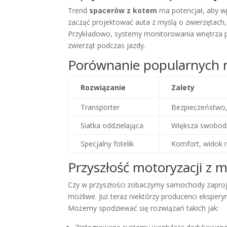
Trend
spacerów z kotem
ma potencjał, aby w
zacząć projektować auta z myślą o zwierzętach
Przykładowo, systemy monitorowania wnętrza 
zwierząt podczas jazdy.
Porównanie popularnych 
Rozwiązanie
Zalety
Transporter
Bezpieczeństwo
Siatka oddzielająca
Większa swobod
Specjalny fotelik
Komfort, widok 
Przyszłość motoryzacji z m
Czy w przyszłości zobaczymy samochody zaproj
możliwe. Już teraz niektórzy producenci ekspery
Możemy spodziewać się rozwiązań takich jak: