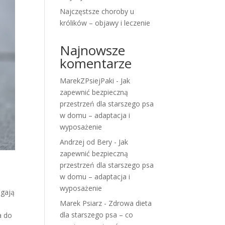
Najczęstsze choroby u
królików – objawy i leczenie
Najnowsze
komentarze
MarekZPsiejPaki
-
Jak
zapewnić bezpieczną
przestrzeń dla starszego psa
w domu – adaptacja i
wyposażenie
Andrzej od Bery
-
Jak
zapewnić bezpieczną
przestrzeń dla starszego psa
w domu – adaptacja i
wyposażenie
igają
Marek Psiarz
-
Zdrowa dieta
dla starszego psa – co
a do