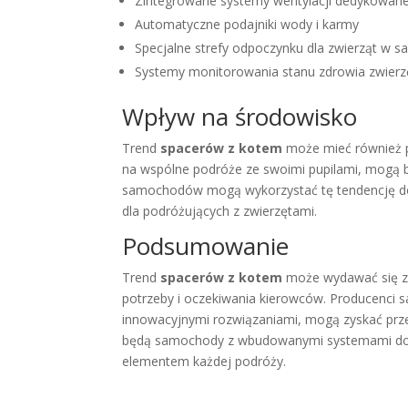
Zintegrowane systemy wentylacji dedykowan
Automatyczne podajniki wody i karmy
Specjalne strefy odpoczynku dla zwierząt w 
Systemy monitorowania stanu zdrowia zwierz
Wpływ na środowisko
Trend
spacerów z kotem
może mieć również p
na wspólne podróże ze swoimi pupilami, mogą b
samochodów mogą wykorzystać tę tendencję do
dla podróżujących z zwierzętami.
Podsumowanie
Trend
spacerów z kotem
może wydawać się zas
potrzeby i oczekiwania kierowców. Producenci 
innowacyjnymi rozwiązaniami, mogą zyskać prze
będą samochody z wbudowanymi systemami do 
elementem każdej podróży.