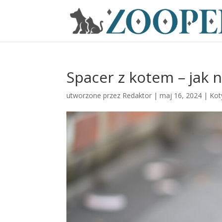
Spacer z kotem – jak 
utworzone przez
Redaktor
|
maj 16, 2024
|
Kot