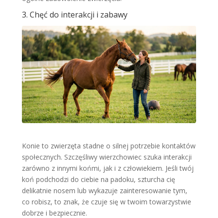
3. Chęć do interakcji i zabawy
Konie to zwierzęta stadne o silnej potrzebie kontaktów
społecznych. Szczęśliwy wierzchowiec szuka interakcji
zarówno z innymi końmi, jak i z człowiekiem. Jeśli twój
koń podchodzi do ciebie na padoku, szturcha cię
delikatnie nosem lub wykazuje zainteresowanie tym,
co robisz, to znak, że czuje się w twoim towarzystwie
dobrze i bezpiecznie.