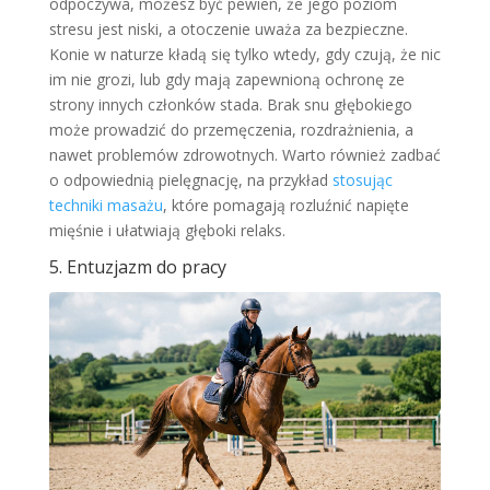
odpoczywa, możesz być pewien, że jego poziom
stresu jest niski, a otoczenie uważa za bezpieczne.
Konie w naturze kładą się tylko wtedy, gdy czują, że nic
im nie grozi, lub gdy mają zapewnioną ochronę ze
strony innych członków stada. Brak snu głębokiego
może prowadzić do przemęczenia, rozdrażnienia, a
nawet problemów zdrowotnych. Warto również zadbać
o odpowiednią pielęgnację, na przykład
stosując
techniki masażu
, które pomagają rozluźnić napięte
mięśnie i ułatwiają głęboki relaks.
5. Entuzjazm do pracy