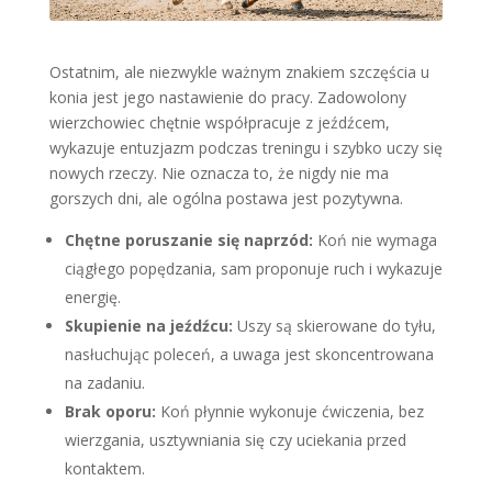
Ostatnim, ale niezwykle ważnym znakiem szczęścia u
konia jest jego nastawienie do pracy. Zadowolony
wierzchowiec chętnie współpracuje z jeźdźcem,
wykazuje entuzjazm podczas treningu i szybko uczy się
nowych rzeczy. Nie oznacza to, że nigdy nie ma
gorszych dni, ale ogólna postawa jest pozytywna.
Chętne poruszanie się naprzód:
Koń nie wymaga
ciągłego popędzania, sam proponuje ruch i wykazuje
energię.
Skupienie na jeźdźcu:
Uszy są skierowane do tyłu,
nasłuchując poleceń, a uwaga jest skoncentrowana
na zadaniu.
Brak oporu:
Koń płynnie wykonuje ćwiczenia, bez
wierzgania, usztywniania się czy uciekania przed
kontaktem.