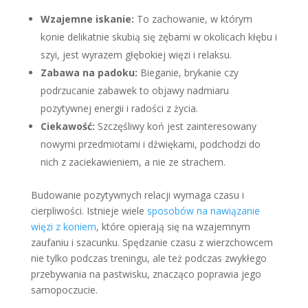
Wzajemne iskanie:
To zachowanie, w którym
konie delikatnie skubią się zębami w okolicach kłębu i
szyi, jest wyrazem głębokiej więzi i relaksu.
Zabawa na padoku:
Bieganie, brykanie czy
podrzucanie zabawek to objawy nadmiaru
pozytywnej energii i radości z życia.
Ciekawość:
Szczęśliwy koń jest zainteresowany
nowymi przedmiotami i dźwiękami, podchodzi do
nich z zaciekawieniem, a nie ze strachem.
Budowanie pozytywnych relacji wymaga czasu i
cierpliwości. Istnieje wiele
sposobów na nawiązanie
więzi z koniem
, które opierają się na wzajemnym
zaufaniu i szacunku. Spędzanie czasu z wierzchowcem
nie tylko podczas treningu, ale też podczas zwykłego
przebywania na pastwisku, znacząco poprawia jego
samopoczucie.