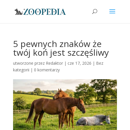
5 pewnych znaków że
twój koń jest szczęśliwy
utworzone przez
Redaktor
|
cze 17, 2026
|
Bez
kategorii
|
0 komentarzy