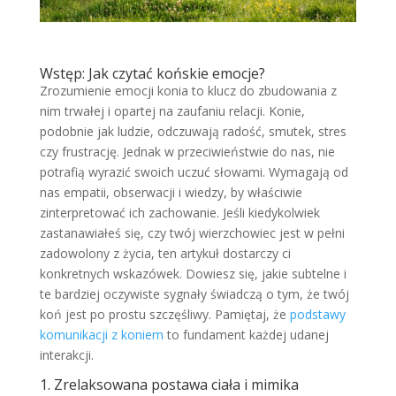
Wstęp: Jak czytać końskie emocje?
Zrozumienie emocji konia to klucz do zbudowania z
nim trwałej i opartej na zaufaniu relacji. Konie,
podobnie jak ludzie, odczuwają radość, smutek, stres
czy frustrację. Jednak w przeciwieństwie do nas, nie
potrafią wyrazić swoich uczuć słowami. Wymagają od
nas empatii, obserwacji i wiedzy, by właściwie
zinterpretować ich zachowanie. Jeśli kiedykolwiek
zastanawiałeś się, czy twój wierzchowiec jest w pełni
zadowolony z życia, ten artykuł dostarczy ci
konkretnych wskazówek. Dowiesz się, jakie subtelne i
te bardziej oczywiste sygnały świadczą o tym, że twój
koń jest po prostu szczęśliwy. Pamiętaj, że
podstawy
komunikacji z koniem
to fundament każdej udanej
interakcji.
1. Zrelaksowana postawa ciała i mimika