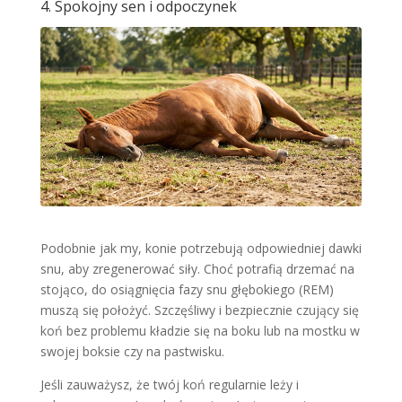
4. Spokojny sen i odpoczynek
Podobnie jak my, konie potrzebują odpowiedniej dawki
snu, aby zregenerować siły. Choć potrafią drzemać na
stojąco, do osiągnięcia fazy snu głębokiego (REM)
muszą się położyć. Szczęśliwy i bezpiecznie czujący się
koń bez problemu kładzie się na boku lub na mostku w
swojej boksie czy na pastwisku.
Jeśli zauważysz, że twój koń regularnie leży i